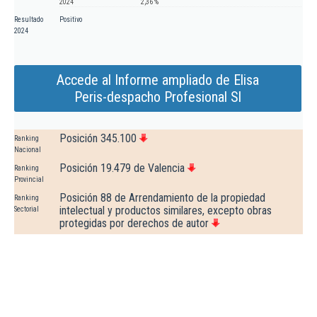
2024
2,36 %
Resultado
Positivo
2024
Accede al Informe ampliado de Elisa
Peris-despacho Profesional Sl
Posición 345.100
Ranking
Nacional
Posición 19.479 de Valencia
Ranking
Provincial
Posición 88 de Arrendamiento de la propiedad
Ranking
intelectual y productos similares, excepto obras
Sectorial
protegidas por derechos de autor