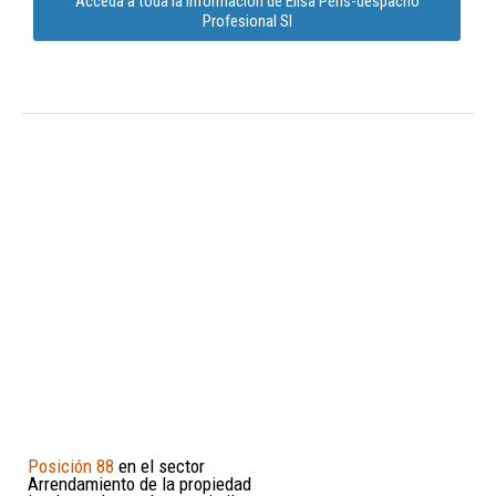
Acceda a toda la información de Elisa Peris-despacho
Profesional Sl
Posición 88
en el sector
Arrendamiento de la propiedad