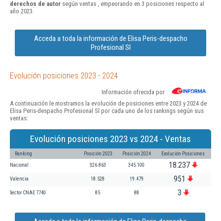
derechos de autor
según ventas , empeorando en 3 posiciones respecto al
año 2023.
Acceda a toda la información de Elisa Peris-despacho
Profesional Sl
Evolución posiciones 2023 - 2024
Información ofrecida por
A continuación le mostramos la evolución de posiciones entre 2023 y 2024 de
Elisa Peris-despacho Profesional Sl por cada uno de los rankings según sus
ventas:
Evolución posiciones 2023 vs 2024 - Ventas
Ranking
Posición 2023
Posición 2024
Evolución Posiciones
18.237
Nacional
326.863
345.100
951
Valencia
18.528
19.479
3
Sector CNAE 7740
85
88