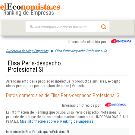
Ranking de Empresas
Buscar:
Información ofrecida por
Directorio Ranking Empresas
Elisa Peris-despacho Profesional Sl
Elisa Peris-despacho
Profesional Sl
Arrendamiento de la propiedad intelectual y productos similares, excepto
obras protegidas por derechos de autor | Valencia
Datos comerciales de Elisa Peris-despacho Profesional Sl
Información ofrecida por
La información del Ranking que ocupa Elisa Peris-despacho Profesional Sl
procede de la base de datos de información financiera de INFORMA D&B S.A.U.
(S.M.E.).
Más información sobre el Ranking de Empresas.
Denominación
Elisa Peris-despacho Profesional Sl