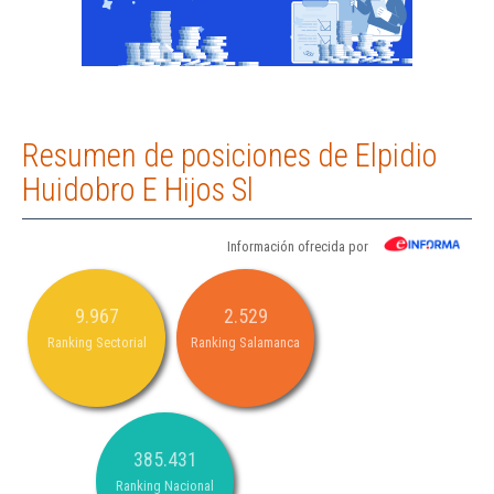
Resumen de posiciones de Elpidio
Huidobro E Hijos Sl
Información ofrecida por
9.967
2.529
Ranking Sectorial
Ranking Salamanca
385.431
Ranking Nacional