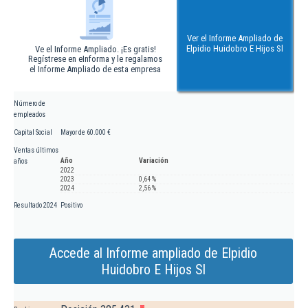
Ver el Informe Ampliado de
Elpidio Huidobro E Hijos Sl
Ve el Informe Ampliado. ¡Es gratis!
Regístrese en eInforma y le regalamos
el Informe Ampliado de esta empresa
Número de
empleados
Capital Social
Mayor de 60.000 €
Ventas últimos
Año
Variación
años
2022
2023
0,64 %
2024
2,56 %
Resultado 2024
Positivo
Accede al Informe ampliado de Elpidio
Huidobro E Hijos Sl