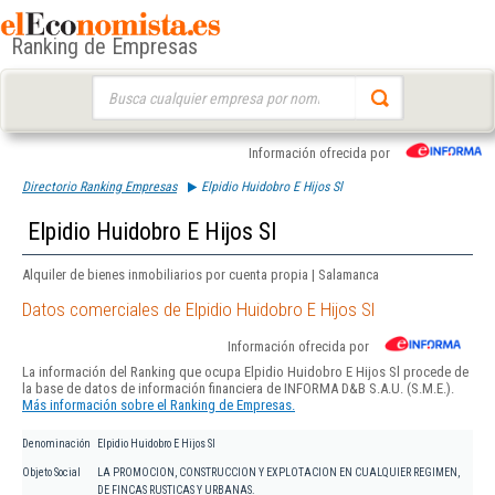
Ranking de Empresas
Buscar:
Información ofrecida por
Directorio Ranking Empresas
Elpidio Huidobro E Hijos Sl
Elpidio Huidobro E Hijos Sl
Alquiler de bienes inmobiliarios por cuenta propia | Salamanca
Datos comerciales de Elpidio Huidobro E Hijos Sl
Información ofrecida por
La información del Ranking que ocupa Elpidio Huidobro E Hijos Sl procede de
la base de datos de información financiera de INFORMA D&B S.A.U. (S.M.E.).
Más información sobre el Ranking de Empresas.
Denominación
Elpidio Huidobro E Hijos Sl
Objeto Social
LA PROMOCION, CONSTRUCCION Y EXPLOTACION EN CUALQUIER REGIMEN,
DE FINCAS RUSTICAS Y URBANAS.