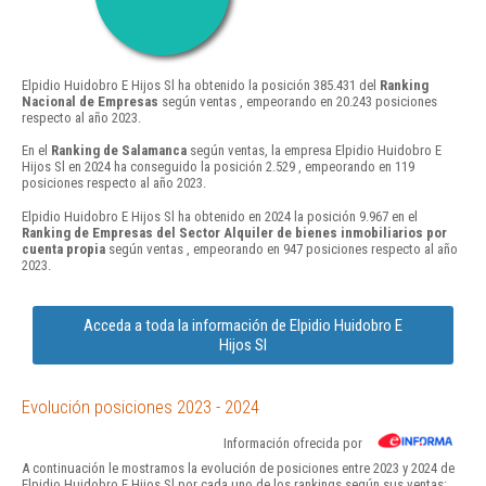
Elpidio Huidobro E Hijos Sl ha obtenido la posición 385.431 del
Ranking
Nacional de Empresas
según ventas , empeorando en 20.243 posiciones
respecto al año 2023.
En el
Ranking de Salamanca
según ventas, la empresa Elpidio Huidobro E
Hijos Sl en 2024 ha conseguido la posición 2.529 , empeorando en 119
posiciones respecto al año 2023.
Elpidio Huidobro E Hijos Sl ha obtenido en 2024 la posición 9.967 en el
Ranking de Empresas del Sector Alquiler de bienes inmobiliarios por
cuenta propia
según ventas , empeorando en 947 posiciones respecto al año
2023.
Acceda a toda la información de Elpidio Huidobro E
Hijos Sl
Evolución posiciones 2023 - 2024
Información ofrecida por
A continuación le mostramos la evolución de posiciones entre 2023 y 2024 de
Elpidio Huidobro E Hijos Sl por cada uno de los rankings según sus ventas: