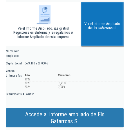
Ver el Informe Ampliado
de Els Gafarrons Sl
Ve el Informe Ampliado. ¡Es gratis!
Regístrese en eInforma y le regalamos el
Informe Ampliado de esta empresa
Número de
empleados
Capital Social
De 3.100 a 60.000 €
Ventas
Año
Variación
últimos años
2022
2023
-5,71 %
2024
7,73 %
Resultado 2024
Positivo
Accede al Informe ampliado de Els
Gafarrons Sl