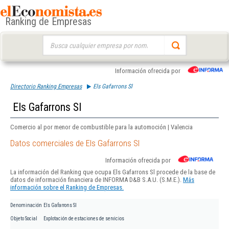
Ranking de Empresas
Buscar:
Información ofrecida por
Directorio Ranking Empresas
Els Gafarrons Sl
Els Gafarrons Sl
Comercio al por menor de combustible para la automoción | Valencia
Datos comerciales de Els Gafarrons Sl
Información ofrecida por
La información del Ranking que ocupa Els Gafarrons Sl procede de la base de
datos de información financiera de INFORMA D&B S.A.U. (S.M.E.).
Más
información sobre el Ranking de Empresas.
Denominación
Els Gafarrons Sl
Objeto Social
Explotación de estaciones de servicios