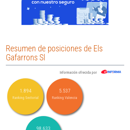
Resumen de posiciones de Els
Gafarrons Sl
Información ofrecida por
1.894
5.537
Ranking Sectorial
Ranking Valencia
98.633