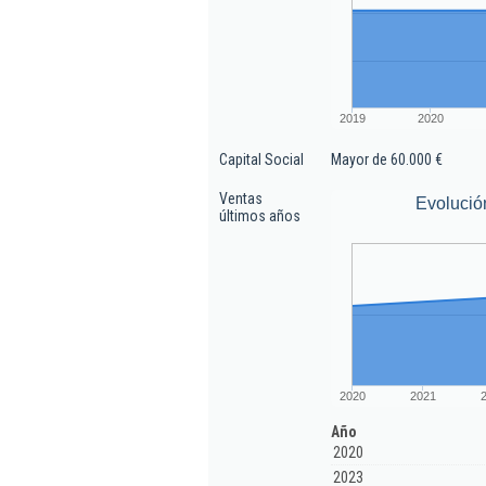
2019
2020
Capital Social
Mayor de 60.000 €
Ventas
Evolució
últimos años
2020
2021
Año
2020
2023