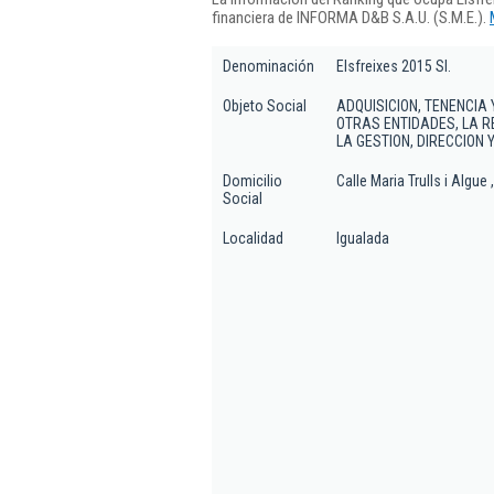
financiera de INFORMA D&B S.A.U. (S.M.E.).
Denominación
Elsfreixes 2015 Sl.
Objeto Social
ADQUISICION, TENENCIA 
OTRAS ENTIDADES, LA 
LA GESTION, DIRECCION 
Domicilio
Calle Maria Trulls i Algue 
Social
Localidad
Igualada