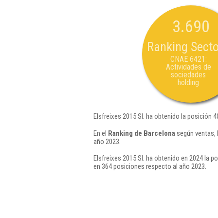
3.690
Ranking Secto
CNAE 6421:
Actividades de
sociedades
holding
Elsfreixes 2015 Sl. ha obtenido la posición 
En el
Ranking de Barcelona
según ventas, 
año 2023.
Elsfreixes 2015 Sl. ha obtenido en 2024 la po
en 364 posiciones respecto al año 2023.