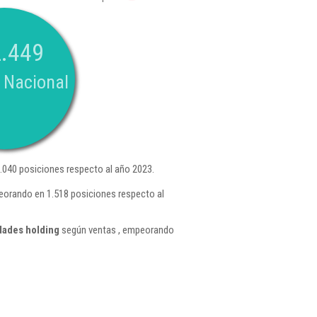
.449
 Nacional
040 posiciones respecto al año 2023.
peorando en 1.518 posiciones respecto al
dades holding
según ventas , empeorando