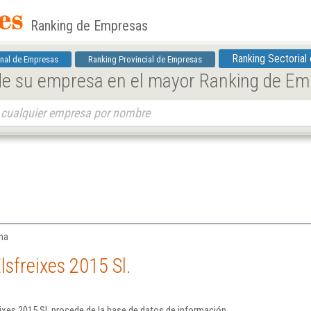
Ranking de Empresas
Ranking Sectorial
nal de Empresas
Ranking Provincial de Empresas
 de su empresa en el mayor Ranking de E
ona
sfreixes 2015 Sl.
ixes 2015 Sl. procede de la base de datos de información