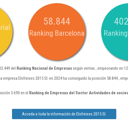
58.844
402
rial
Ranking Barcelona
Ranking
402.449 del
Ranking Nacional de Empresas
según ventas , empeorando en 12.
la empresa Elsfreixes 2015 Sl. en 2024 ha conseguido la posición 58.844 , em
sición 3.690 en el
Ranking de Empresas del Sector Actividades de socie
Acceda a toda la información de Elsfreixes 2015 Sl.