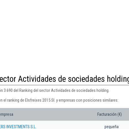
ector Actividades de sociedades holdin
ión 3.690 del Ranking del sector Actividades de sociedades holding.
n el ranking de Elsfreixes 2015 Sl. y empresas con posiciones similares:
 empresa
Facturación (€)
ERS INVESTMENTS S.L.
pequeña