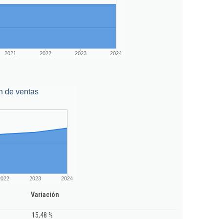
2021
2022
2023
2024
n de ventas
2022
2023
2024
Variación
15,48 %