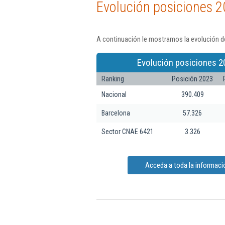
Evolución posiciones 2
A continuación le mostramos la evolución de
Evolución posiciones 2
Ranking
Posición 2023
Nacional
390.409
Barcelona
57.326
Sector CNAE 6421
3.326
Acceda a toda la informació