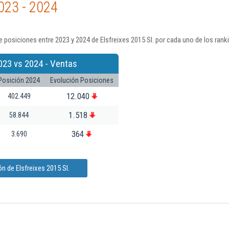
023 - 2024
 posiciones entre 2023 y 2024 de Elsfreixes 2015 Sl. por cada uno de los rank
023 vs 2024 - Ventas
Posición 2024
Evolución Posiciones
12.040
402.449
1.518
58.844
364
3.690
n de Elsfreixes 2015 Sl.