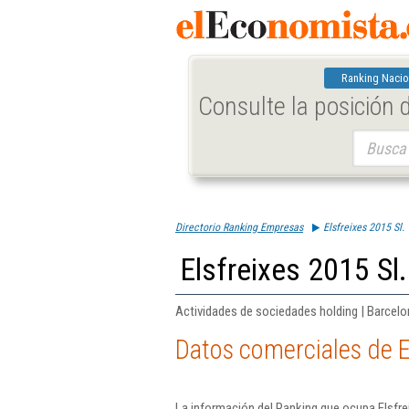
Ranking Nacio
Consulte la posición
Buscar:
Directorio Ranking Empresas
Elsfreixes 2015 Sl.
Elsfreixes 2015 Sl.
Actividades de sociedades holding | Barcel
Datos comerciales de El
La información del Ranking que ocupa Elsfre