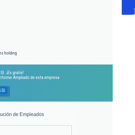
es holding
l.. ¡Es gratis!
 Informe Ampliado de esta empresa
 Sl.
lución de Empleados