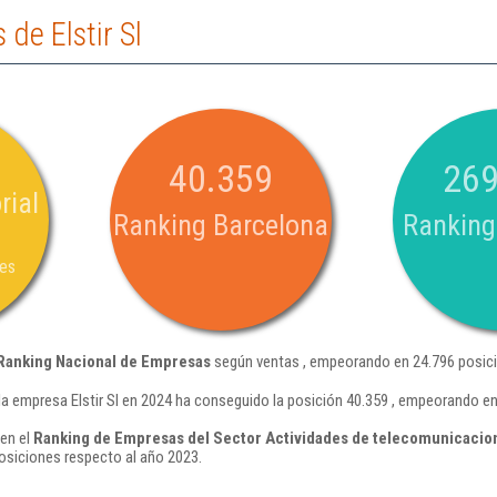
de Elstir Sl
40.359
269
rial
Ranking Barcelona
Ranking
nes
Ranking Nacional de Empresas
según ventas , empeorando en 24.796 posici
la empresa Elstir Sl en 2024 ha conseguido la posición 40.359 , empeorando en
 en el
Ranking de Empresas del Sector Actividades de telecomunicacion
siciones respecto al año 2023.