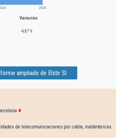
2024
2025
Variación
-4,87 %
forme ampliado de Elstir Sl
arcelona
vidades de telecomunicaciones por cable, inalámbricas