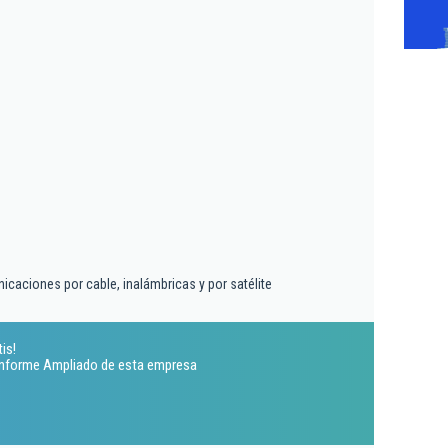
icaciones por cable, inalámbricas y por satélite
is!
 Informe Ampliado de esta empresa