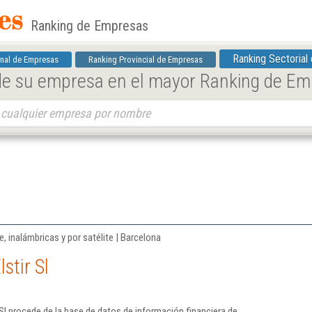
Ranking de Empresas
Ranking Sectorial
nal de Empresas
Ranking Provincial de Empresas
 de su empresa en el mayor Ranking de E
 inalámbricas y por satélite | Barcelona
stir Sl
Sl procede de la base de datos de información financiera de