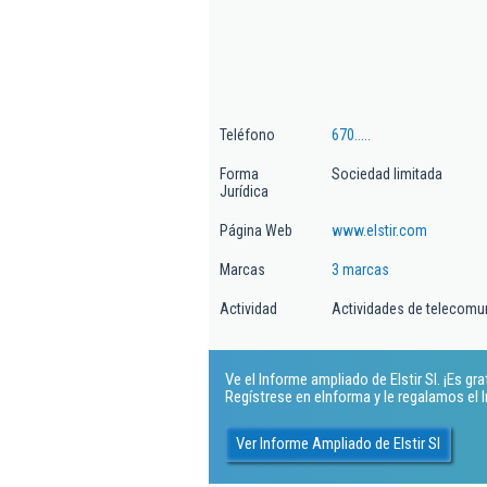
Teléfono
670.....
Forma
Sociedad limitada
Jurídica
Página Web
www.elstir.com
Marcas
3 marcas
Actividad
Actividades de telecomun
Ve el Informe ampliado de Elstir Sl. ¡Es grat
Regístrese en eInforma y le regalamos el
Ver Informe Ampliado de Elstir Sl