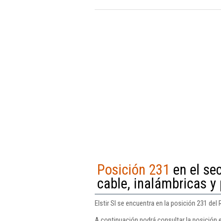
Posición 231
en el se
cable, inalámbricas y 
Elstir Sl se encuentra en la posición 231 del
A continuación podrá consultar la posición e