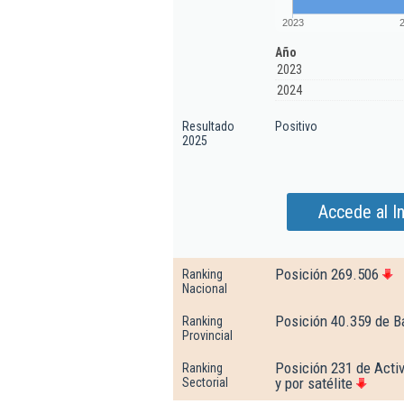
2023
Año
2023
2024
Resultado
Positivo
2025
Accede al In
Posición 269.506
Ranking
Nacional
Posición 40.359 de B
Ranking
Provincial
Posición 231 de Acti
Ranking
y por satélite
Sectorial