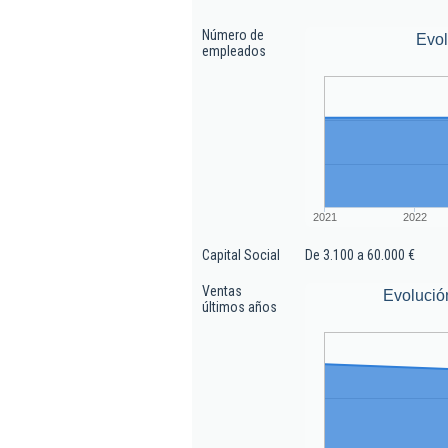
Número de
Evo
empleados
2021
2022
Capital Social
De 3.100 a 60.000 €
Ventas
Evolució
últimos años