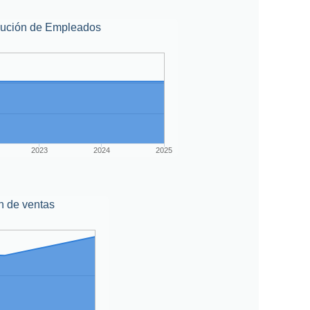
lución de Empleados
2023
2024
2025
n de ventas