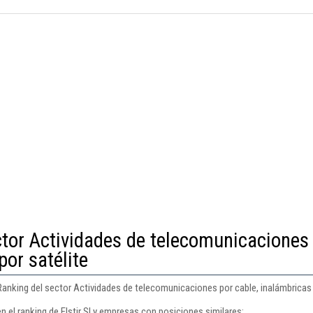
ctor Actividades de telecomunicaciones
por satélite
 Ranking del sector Actividades de telecomunicaciones por cable, inalámbricas y
n el ranking de Elstir Sl y empresas con posiciones similares: