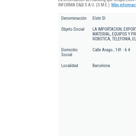
INFORMA D&B S.A.U. (S.M.E.).
Más informaci
Denominación
Elstir Sl
Objeto Social
LA IMPORTACION, EXPOR
MATERIAL, EQUIPOS Y P
ROBOTICA, TELEFONIA, E
Domicilio
Calle Arago , 141 - 6 4
Social
Localidad
Barcelona