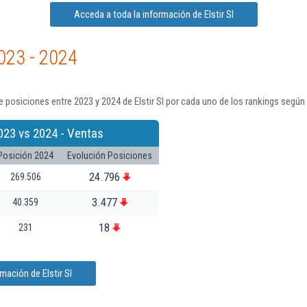
Acceda a toda la información de Elstir Sl
023 - 2024
 posiciones entre 2023 y 2024 de Elstir Sl por cada uno de los rankings según
023 vs 2024 - Ventas
Posición 2024
Evolución Posiciones
24.796
269.506
3.477
40.359
18
231
mación de Elstir Sl