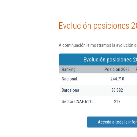
Evolución posiciones 2
A continuación le mostramos la evolución de
Evolución posiciones 2
Ranking
Posición 2023
Nacional
244.710
Barcelona
36.882
Sector CNAE 6110
213
Acceda a toda la infor