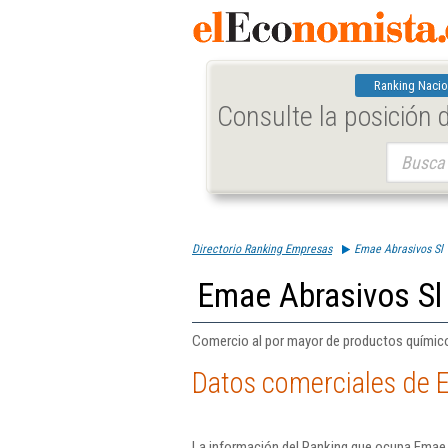
Ranking Nacio
Consulte la posición
Buscar:
Directorio Ranking Empresas
Emae Abrasivos Sl
Emae Abrasivos Sl
Comercio al por mayor de productos químic
Datos comerciales de 
La información del Ranking que ocupa Emae 