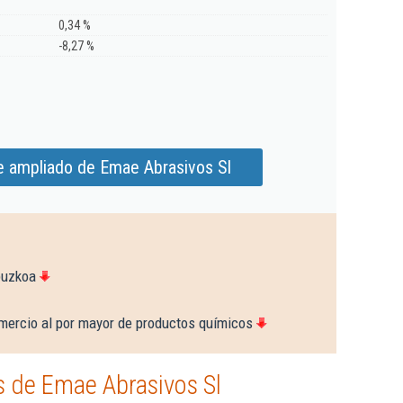
0,34 %
-8,27 %
e ampliado de Emae Abrasivos Sl
puzkoa
mercio al por mayor de productos químicos
 de Emae Abrasivos Sl