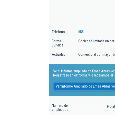
Teléfono
658.....
Forma
Sociedad limitada uniper
Jurídica
Actividad
Comercio al por mayor d
Ve el Informe ampliado de Emae Abrasivos S
Regístrese en eInforma y le regalamos el
Ver Informe Ampliado de Emae Abrasivo
Número de
Evo
empleados