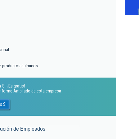
sonal
e productos químicos
l. ¡Es gratis!
 Informe Ampliado de esta empresa
s Sl
lución de Empleados