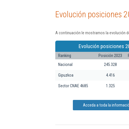
Evolución posiciones 2
A continuación le mostramos la evolución d
Evolución posiciones 2
Ranking
Posición 2023
Nacional
245.328
Gipuzkoa
4.416
Sector CNAE 4685
1.325
Acceda a toda la informaci