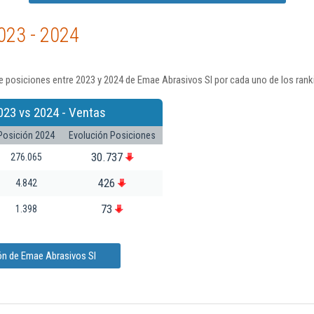
023 - 2024
e posiciones entre 2023 y 2024 de Emae Abrasivos Sl por cada uno de los rank
023 vs 2024 - Ventas
Posición 2024
Evolución Posiciones
30.737
276.065
426
4.842
73
1.398
ón de Emae Abrasivos Sl