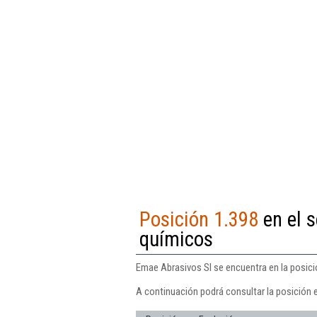
Posición 1.398
en el 
químicos
Emae Abrasivos Sl se encuentra en la posici
A continuación podrá consultar la posición 