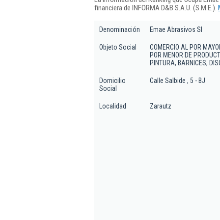
financiera de INFORMA D&B S.A.U. (S.M.E.).
Denominación
Emae Abrasivos Sl
Objeto Social
COMERCIO AL POR MAYOR
POR MENOR DE PRODUCTO
PINTURA, BARNICES, DI
Domicilio
Calle Salbide , 5 - BJ
Social
Localidad
Zarautz