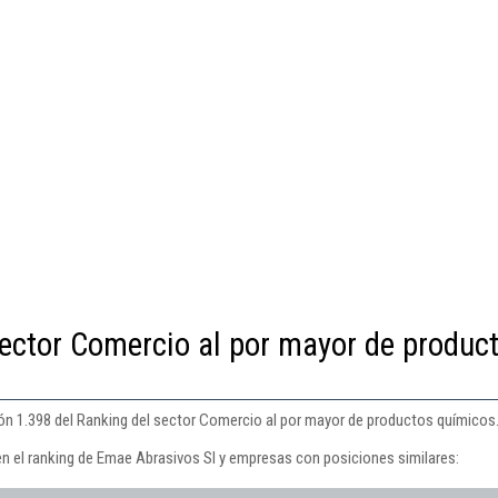
sector Comercio al por mayor de produc
ón 1.398 del Ranking del sector Comercio al por mayor de productos químicos
en el ranking de Emae Abrasivos Sl y empresas con posiciones similares: