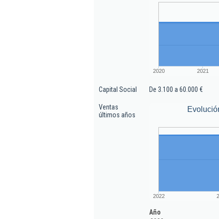
2020
2021
Capital Social
De 3.100 a 60.000 €
Ventas
Evolució
últimos años
2022
Año