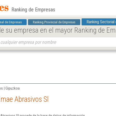
Ranking de Empresas
Ranking Sectorial
nal de Empresas
Ranking Provincial de Empresas
 de su empresa en el mayor Ranking de E
os | Gipuzkoa
Emae Abrasivos Sl
Abrasivos Sl procede de la base de datos de información