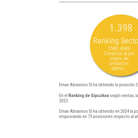
1.398
Ranking Secto
CNAE 4685:
Comercio al por
mayor de
productos
químic...
Emae Abrasivos Sl ha obtenido la posición 
En el
Ranking de Gipuzkoa
según ventas, l
2023.
Emae Abrasivos Sl ha obtenido en 2024 la po
empeorando en 73 posiciones respecto al a