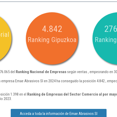
4.842
276
rial
Ranking Gipuzkoa
Ranking
276.065 del
Ranking Nacional de Empresas
según ventas , empeorando en 30
a empresa Emae Abrasivos Sl en 2024 ha conseguido la posición 4.842 , empe
sición 1.398 en el
Ranking de Empresas del Sector Comercio al por may
ño 2023.
Acceda a toda la información de Emae Abrasivos Sl