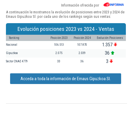
Información ofrecida por
A continuación le mostramos la evolución de posiciones entre 2023 y 2024 de
Emaus Gipuzkoa Sl. por cada uno de los rankings según sus ventas:
Evolución posiciones 2023 vs 2024 - Ventas
Ranking
Posición 2023
Posición 2024
Evolución Posiciones
1.357
Nacional
106.513
107.870
36
Gipuzkoa
2.075
2.039
3
Sector CNAE 4779
33
36
Acceda a toda la información de Emaus Gipuzkoa Sl.