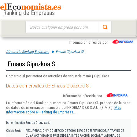
Ranking de Empresas
Buscar:
Información ofrecida por
Directorio Ranking Empresas
Emaus Gipuzkoa Sl.
Emaus Gipuzkoa Sl.
Comercio al por menor de artículos de segunda mano | Gipuzkoa
Datos comerciales de Emaus Gipuzkoa Sl.
Información ofrecida por
La información del Ranking que ocupa Emaus Gipuzkoa Sl. procede de la base
de datos de información financiera de INFORMA D&B S.A.U. (S.M.E.).
Más
información sobre el Ranking de Empresas.
Denominación
Emaus Gipuzkoa Sl.
Objeto Social
RECUPERACION Y COMERCIO DE TODO TIPO DE DESPERDICIOS, A TRAVES DE
CUYA ACTIVIDAD SE PRETENDE LA INTEGRACION SOCIAL Y LABORAL DE