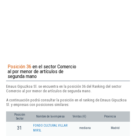
Posición 36
en el sector Comercio
al por menor de artículos de
segunda mano
Emaus Gipuzkoa Sl. se encuentra en la posición 36 del Ranking del sector
Comercio al por menor de artículos de segunda mano.
A continuación podrá consultar la posición en el ranking de Emaus Gipuzkoa
Sl. y empresas con posiciones similares:
Posición
Nombre de la empresa
Ventas (€)
Provincia
Sector
FONDO CULTURAL VILLAR
31
mediana
Madrid
MIR SL