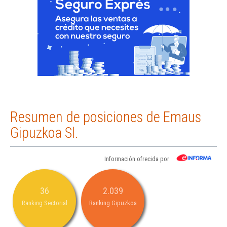
Resumen de posiciones de Emaus
Gipuzkoa Sl.
Información ofrecida por
36
2.039
Ranking Sectorial
Ranking Gipuzkoa