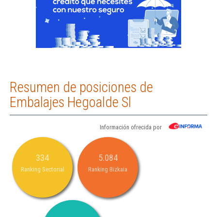
Resumen de posiciones de
Embalajes Hegoalde Sl
Información ofrecida por
334
5.084
Ranking Sectorial
Ranking Bizkaia