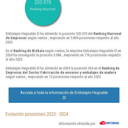
203.070
Ranking Nacional
Embalajes Hegoalde Sl ha obtenido la posición 203.070 del
Ranking Nacional
de Empresas
según ventas , mejorando en 5.859 posiciones respecto al año
2023.
En el
Ranking de Bizkaia
según ventas, la empresa Embalajes Hegoalde Sl en
2024 ha conseguido la posición 5.084 , mejorando en 176 posiciones respecto
al año 2023.
Embalajes Hegoalde Sl ha obtenido en 2024 la posición 334 en el
Ranking de
Empresas del Sector Fabricación de envases y embalajes de madera
según ventas , mejorando en 15 posiciones respecto al año 2023.
Acceda a toda la información de Embalajes Hegoalde
Sl
Evolución posiciones 2023 - 2024
Información ofrecida por