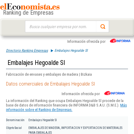
Ranking de Empresas
Buscar:
Información ofrecida por
Directorio Ranking Empresas
Embalajes Hegoalde Sl
Embalajes Hegoalde Sl
Fabricación de envases y embalajes de madera | Bizkaia
Datos comerciales de Embalajes Hegoalde Sl
Información ofrecida por
La información del Ranking que ocupa Embalajes Hegoalde Sl procede de la
base de datos de información financiera de INFORMA D&B S.A.U. (S.M.E.).
Más
información sobre el Ranking de Empresas.
Denominación
Embalajes Hegoalde Sl
Objeto Social
EMBALAJES DE MADERA, IMPORTACION Y EXPORTACION DE MATERIALES
PARA EMBALAJES