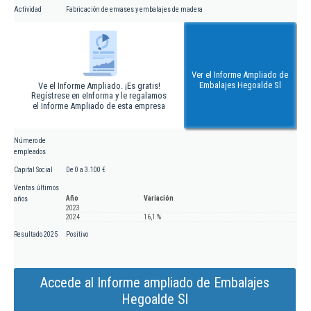
Actividad
Fabricación de envases y embalajes de madera
Ver el Informe Ampliado de
Embalajes Hegoalde Sl
Ve el Informe Ampliado. ¡Es gratis!
Regístrese en eInforma y le regalamos
el Informe Ampliado de esta empresa
Número de
empleados
Capital Social
De 0 a 3.100 €
Ventas últimos
Año
Variación
años
2023
2024
16,1 %
Resultado 2025
Positivo
Accede al Informe ampliado de Embalajes
Hegoalde Sl