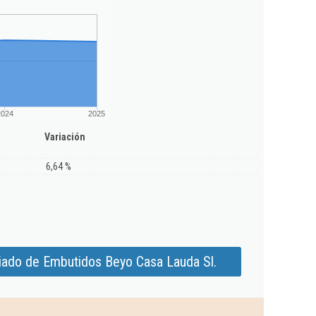
2024
2025
Variación
6,64 %
iado de Embutidos Beyo Casa Lauda Sl.