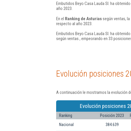
Embutidos Beyo Casa Lauda Sl. ha obtenido 
año 2023.
En el
Ranking de Asturias
según ventas, la
respecto al año 2023.
Embutidos Beyo Casa Lauda Sl. ha obtenido 
según ventas , empeorando en 33 posiciones
Evolución posiciones 2
A continuación le mostramos la evolución d
Evolución posiciones 2
Ranking
Posición 2023
Nacional
384.639