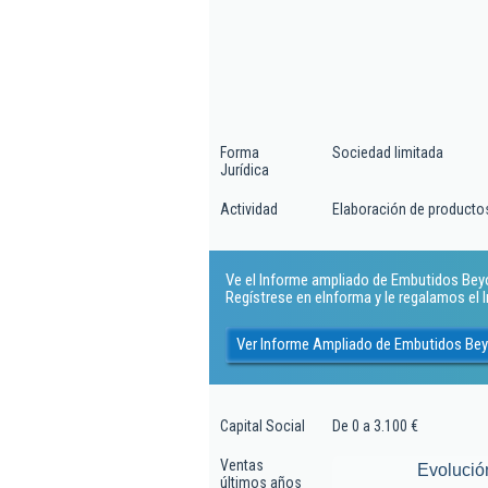
Forma
Sociedad limitada
Jurídica
Actividad
Elaboración de productos
Ve el Informe ampliado de Embutidos Beyo 
Regístrese en eInforma y le regalamos el
Ver Informe Ampliado de Embutidos Bey
Capital Social
De 0 a 3.100 €
Ventas
Evolució
últimos años