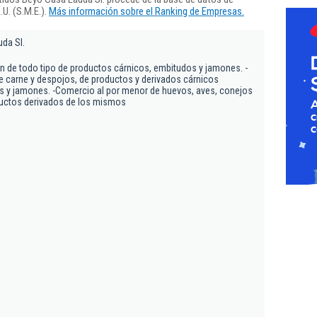
U. (S.M.E.).
Más información sobre el Ranking de Empresas.
da Sl.
ón de todo tipo de productos cárnicos, embitudos y jamones. -
 carne y despojos, de productos y derivados cárnicos
s y jamones. -Comercio al por menor de huevos, aves, conejos
ductos derivados de los mismos