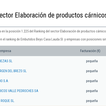
ector Elaboración de productos cárnico
en la posición 1.225 del Ranking del sector Elaboración de productos cárnicos
en el ranking de Embutidos Beyo Casa Lauda Sl. y empresas con posiciones sim
 empresa
Facturación (€)
BEZAS SL
pequeña
RGEN DEL BREZO SL
pequeña
O S.A.
pequeña
RICOS VALLE PEDROCHES SA
pequeña
 ROQUE SL.
pequeña