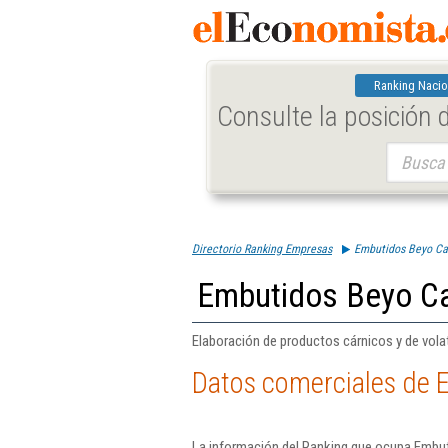
Ranking Nacio
Consulte la posición
Buscar:
Directorio Ranking Empresas
Embutidos Beyo Ca
Embutidos Beyo Ca
Elaboración de productos cárnicos y de volat
Datos comerciales de 
La información del Ranking que ocupa Embut