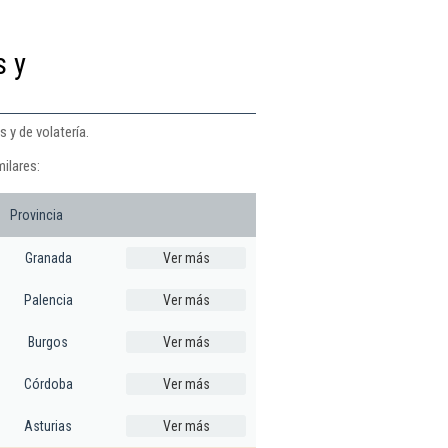
s y
 y de volatería.
ilares:
Provincia
Granada
Ver más
Palencia
Ver más
Burgos
Ver más
Córdoba
Ver más
Asturias
Ver más