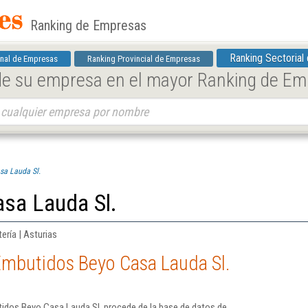
Ranking de Empresas
Ranking Sectorial
nal de Empresas
Ranking Provincial de Empresas
 de su empresa en el mayor Ranking de E
sa Lauda Sl.
sa Lauda Sl.
ería | Asturias
Embutidos Beyo Casa Lauda Sl.
idos Beyo Casa Lauda Sl. procede de la base de datos de