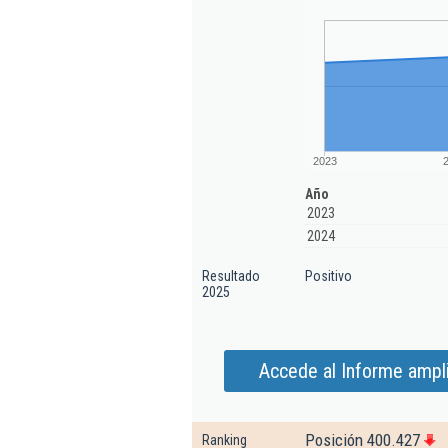
2023
Año
2023
2024
Resultado
Positivo
2025
Accede al Informe ampl
Posición 400.427
Ranking