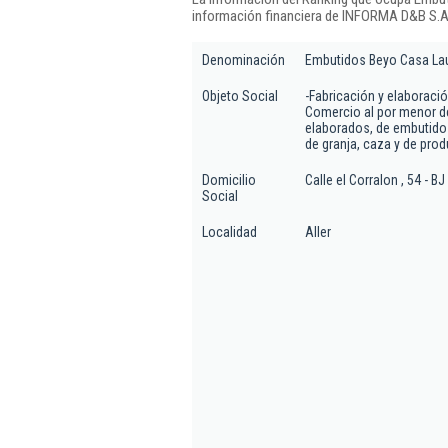
información financiera de INFORMA D&B S.A.
Denominación
Embutidos Beyo Casa Lau
Objeto Social
-Fabricación y elaboraci
Comercio al por menor de
elaborados, de embutido
de granja, caza y de pro
Domicilio
Calle el Corralon , 54 - BJ
Social
Localidad
Aller