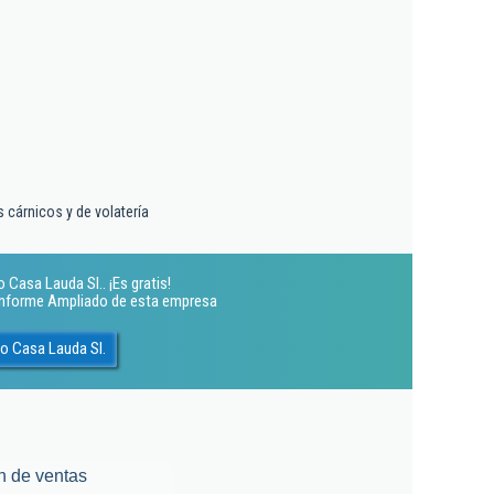
 cárnicos y de volatería
Casa Lauda Sl.. ¡Es gratis!
 Informe Ampliado de esta empresa
o Casa Lauda Sl.
n de ventas