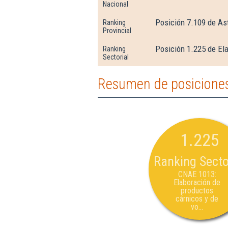
Nacional
Posición 7.109 de As
Ranking
Provincial
Posición 1.225 de Ela
Ranking
Sectorial
Resumen de posiciones
1.225
Ranking Secto
CNAE 1013:
Elaboración de
productos
cárnicos y de
vo...