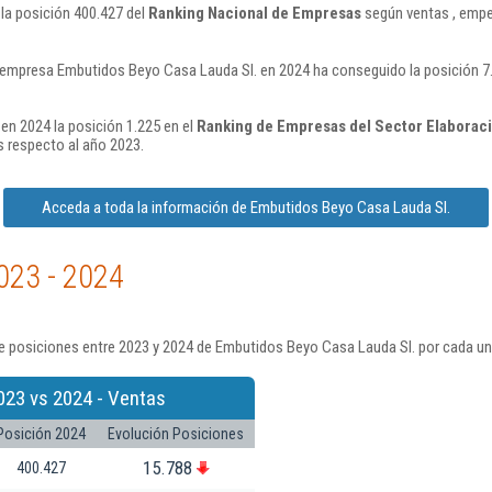
la posición 400.427 del
Ranking Nacional de Empresas
según ventas , empe
 empresa Embutidos Beyo Casa Lauda Sl. en 2024 ha conseguido la posición 7
en 2024 la posición 1.225 en el
Ranking de Empresas del Sector Elaboraci
 respecto al año 2023.
Acceda a toda la información de Embutidos Beyo Casa Lauda Sl.
023 - 2024
e posiciones entre 2023 y 2024 de Embutidos Beyo Casa Lauda Sl. por cada un
023 vs 2024 - Ventas
Posición 2024
Evolución Posiciones
15.788
400.427