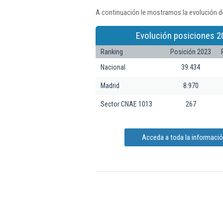
A continuación le mostramos la evolución de
Evolución posiciones 2
Ranking
Posición 2023
Nacional
39.434
Madrid
8.970
Sector CNAE 1013
267
Acceda a toda la información