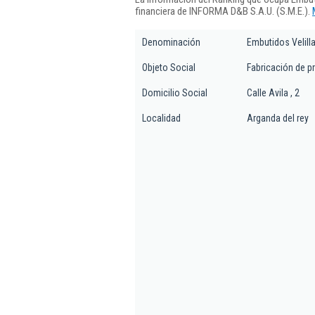
financiera de INFORMA D&B S.A.U. (S.M.E.).
Denominación
Embutidos Velilla
Objeto Social
Fabricación de p
Domicilio Social
Calle Avila , 2
Localidad
Arganda del rey