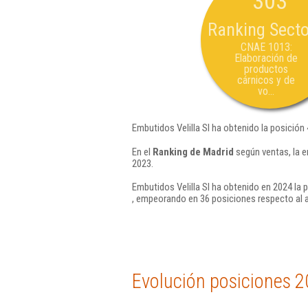
303
Ranking Secto
CNAE 1013:
Elaboración de
productos
cárnicos y de
vo...
Embutidos Velilla Sl ha obtenido la posición
En el
Ranking de Madrid
según ventas, la e
2023.
Embutidos Velilla Sl ha obtenido en 2024 la 
, empeorando en 36 posiciones respecto al 
Evolución posiciones 2