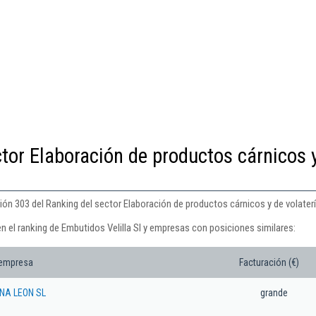
ctor Elaboración de productos cárnicos 
ción 303 del Ranking del sector Elaboración de productos cárnicos y de volaterí
n el ranking de Embutidos Velilla Sl y empresas con posiciones similares:
 empresa
Facturación (€)
NA LEON SL
grande