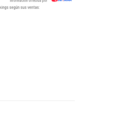
Información ofrecida por
nkings según sus ventas: