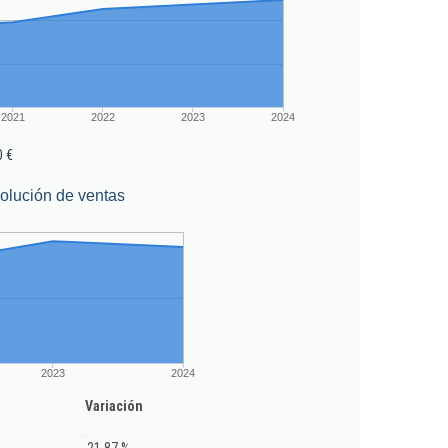
2021
2022
2023
2024
0 €
olución de ventas
2023
2024
Variación