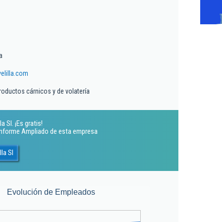
a
lilla.com
roductos cárnicos y de volatería
 Sl. ¡Es gratis!
 Informe Ampliado de esta empresa
la Sl
Evolución de Empleados