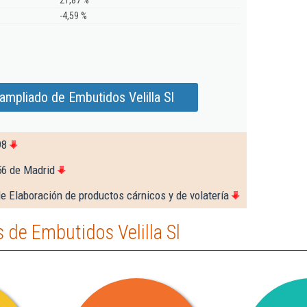
21,87 %
-4,59 %
ampliado de Embutidos Velilla Sl
98
56 de Madrid
e Elaboración de productos cárnicos y de volatería
de Embutidos Velilla Sl