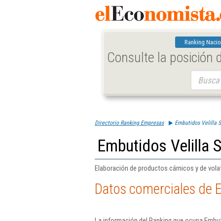
Ranking Nacio
Consulte la posición
Buscar:
Directorio Ranking Empresas
Embutidos Velilla S
Embutidos Velilla S
Elaboración de productos cárnicos y de volat
Datos comerciales de E
La información del Ranking que ocupa Embuti