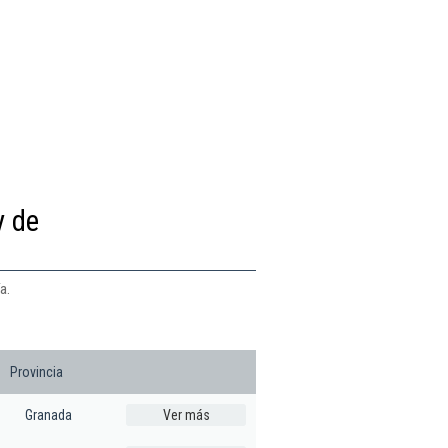
y de
a.
Provincia
Granada
Ver más