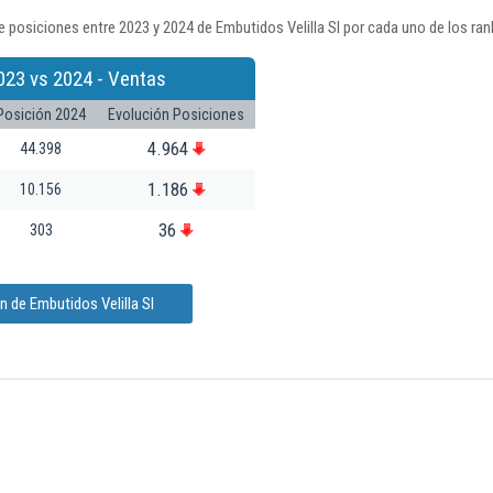
 posiciones entre 2023 y 2024 de Embutidos Velilla Sl por cada uno de los ra
023 vs 2024 - Ventas
Posición 2024
Evolución Posiciones
4.964
44.398
1.186
10.156
36
303
 de Embutidos Velilla Sl