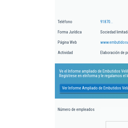
Teléfono
91870...
Forma Jurídica
Sociedad limitad
Página Web
www.embutidosve
Actividad
Elaboración de p
Ve el Informe ampliado de Embutidos Velilla
Regístrese en eInforma y le regalamos el
Ver Informe Ampliado de Embutidos Velil
Número de empleados