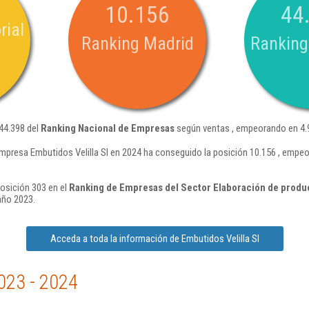
10.156
44
rial
Ranking Madrid
Ranking
 44.398 del
Ranking Nacional de Empresas
según ventas , empeorando en 4.9
mpresa Embutidos Velilla Sl en 2024 ha conseguido la posición 10.156 , empe
posición 303 en el
Ranking de Empresas del Sector Elaboración de produc
año 2023.
Acceda a toda la información de Embutidos Velilla Sl
023 - 2024