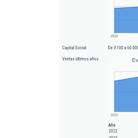
2020
Capital Social
De 3.100 a 60.00
Ventas últimos años
Ev
2022
Año
2022