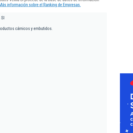
Más información sobre el Ranking de Empresas.
 Sl
roductos cárnicos y embutidos.