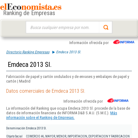
Ranking de Empresas
Buscar:
Información ofrecida por
Directorio Ranking Empresas
Emdeca 2013 Sl.
Emdeca 2013 Sl.
Fabricación de papel y cartón ondulados y de envases y embalajes de papel y
cartón | Madrid
Datos comerciales de Emdeca 2013 Sl.
Información ofrecida por
La información del Ranking que ocupa Emdeca 2013 Sl. procede de la base de
datos de información financiera de INFORMA D&B S.A.U. (S.M.E.).
Más
información sobre el Ranking de Empresas.
Denominación
Emdeca 2013 Sl.
Objeto Social
COMERCIO AL MAYOR, MENOR, IMPORTACION, EXPORTACION Y FABRICACION