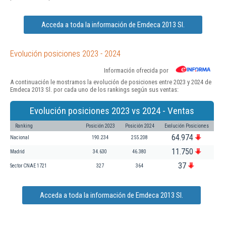
Acceda a toda la información de Emdeca 2013 Sl.
Evolución posiciones 2023 - 2024
Información ofrecida por
A continuación le mostramos la evolución de posiciones entre 2023 y 2024 de
Emdeca 2013 Sl. por cada uno de los rankings según sus ventas:
Evolución posiciones 2023 vs 2024 - Ventas
Ranking
Posición 2023
Posición 2024
Evolución Posiciones
64.974
Nacional
190.234
255.208
11.750
Madrid
34.630
46.380
37
Sector CNAE 1721
327
364
Acceda a toda la información de Emdeca 2013 Sl.