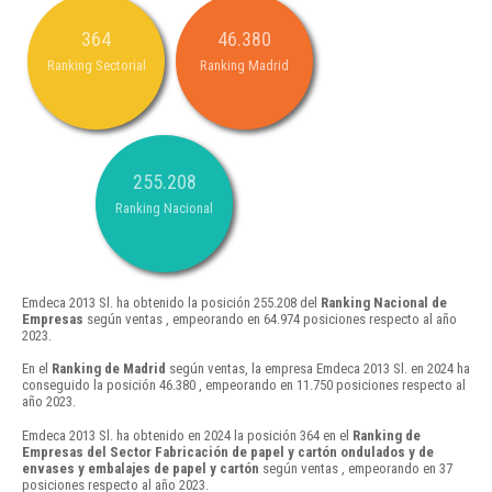
364
46.380
Ranking Sectorial
Ranking Madrid
255.208
Ranking Nacional
Emdeca 2013 Sl. ha obtenido la posición 255.208 del
Ranking Nacional de
Empresas
según ventas , empeorando en 64.974 posiciones respecto al año
2023.
En el
Ranking de Madrid
según ventas, la empresa Emdeca 2013 Sl. en 2024 ha
conseguido la posición 46.380 , empeorando en 11.750 posiciones respecto al
año 2023.
Emdeca 2013 Sl. ha obtenido en 2024 la posición 364 en el
Ranking de
Empresas del Sector Fabricación de papel y cartón ondulados y de
envases y embalajes de papel y cartón
según ventas , empeorando en 37
posiciones respecto al año 2023.