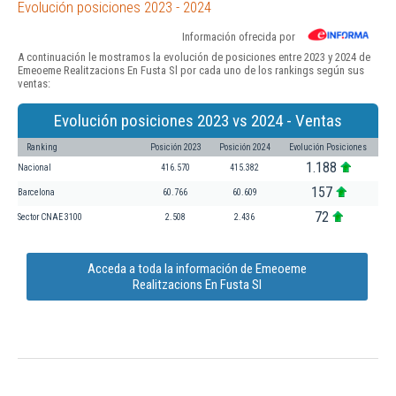
Evolución posiciones 2023 - 2024
Información ofrecida por
A continuación le mostramos la evolución de posiciones entre 2023 y 2024 de
Emeoeme Realitzacions En Fusta Sl por cada uno de los rankings según sus
ventas:
Evolución posiciones 2023 vs 2024 - Ventas
Ranking
Posición 2023
Posición 2024
Evolución Posiciones
1.188
Nacional
416.570
415.382
157
Barcelona
60.766
60.609
72
Sector CNAE 3100
2.508
2.436
Acceda a toda la información de Emeoeme
Realitzacions En Fusta Sl