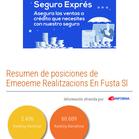
Resumen de posiciones de
Emeoeme Realitzacions En Fusta Sl
Información ofrecida por
2.436
60.609
Ranking Sectorial
Ranking Barcelona