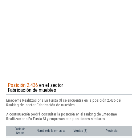
Posición 2.436
en el sector
Fabricación de muebles
Emeoeme Realitzacions En Fusta Sl se encuentra en la posición 2.436 del
Ranking del sector Fabricación de muebles.
A continuación podrá consultar la posición en el ranking de Emeoeme
Realitzacions En Fusta Sl y empresas con posiciones similares:
Posición
Nombre de la empresa
Ventas (€)
Provincia
Sector