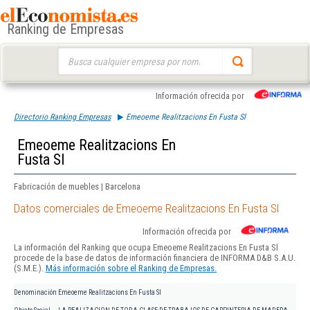
Ranking de Empresas
Buscar:
Información ofrecida por
Directorio Ranking Empresas
Emeoeme Realitzacions En Fusta Sl
Emeoeme Realitzacions En
Fusta Sl
Fabricación de muebles | Barcelona
Datos comerciales de Emeoeme Realitzacions En Fusta Sl
Información ofrecida por
La información del Ranking que ocupa Emeoeme Realitzacions En Fusta Sl
procede de la base de datos de información financiera de INFORMA D&B S.A.U.
(S.M.E.).
Más información sobre el Ranking de Empresas.
Denominación
Emeoeme Realitzacions En Fusta Sl