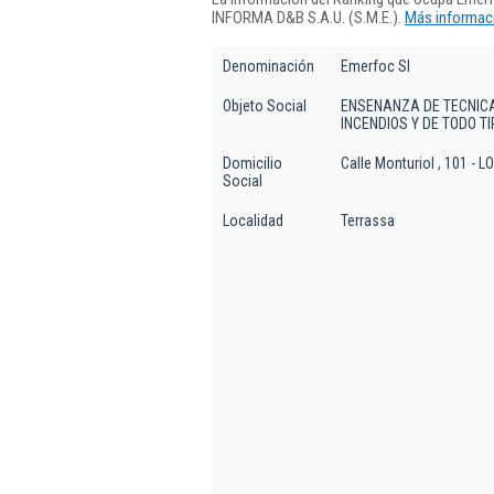
INFORMA D&B S.A.U. (S.M.E.).
Más informaci
Denominación
Emerfoc Sl
Objeto Social
ENSENANZA DE TECNIC
INCENDIOS Y DE TODO T
Domicilio
Calle Monturiol , 101 - L
Social
Localidad
Terrassa