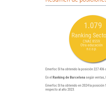
1.079
Ranking Secto
CNAE 8559:
Otra educación
n.c.o.p.
Emerfoc Sl ha obtenido la posición 227.436 
En el
Ranking de Barcelona
según ventas, 
Emerfoc Sl ha obtenido en 2024 la posición 
respecto al año 2023.