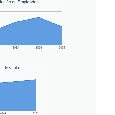
lución de Empleados
2023
2024
2025
n de ventas
2024
2025