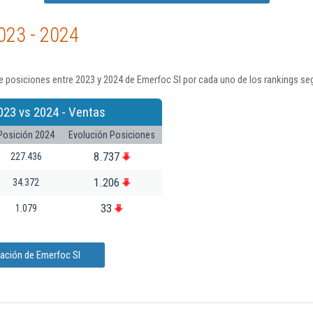
023 - 2024
 posiciones entre 2023 y 2024 de Emerfoc Sl por cada uno de los rankings se
023 vs 2024 - Ventas
Posición 2024
Evolución Posiciones
8.737
227.436
1.206
34.372
33
1.079
mación de Emerfoc Sl