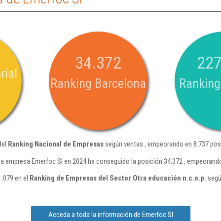
34.372
227
rial
Ranking Barcelona
Ranking
del
Ranking Nacional de Empresas
según ventas , empeorando en 8.737 posi
la empresa Emerfoc Sl en 2024 ha conseguido la posición 34.372 , empeorando
1.079 en el
Ranking de Empresas del Sector Otra educación n.c.o.p.
segú
Acceda a toda la información de Emerfoc Sl