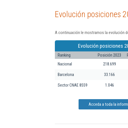
Evolución posiciones 2
A continuación le mostramos la evolución de
Evolución posiciones 2
Ranking
Posición 2023
Nacional
218.699
Barcelona
33.166
Sector CNAE 8559
1.046
Acceda a toda la infor