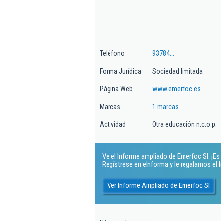
Teléfono
93784...
Forma Jurídica
Sociedad limitada
Página Web
www.emerfoc.es
Marcas
1 marcas
Actividad
Otra educación n.c.o.p.
Ve el Informe ampliado de Emerfoc Sl. ¡Es 
Regístrese en eInforma y le regalamos el
Ver Informe Ampliado de Emerfoc Sl