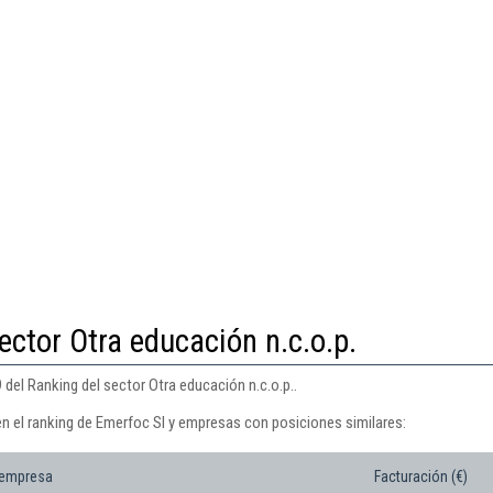
ector Otra educación n.c.o.p.
 del Ranking del sector Otra educación n.c.o.p..
en el ranking de Emerfoc Sl y empresas con posiciones similares:
 empresa
Facturación (€)