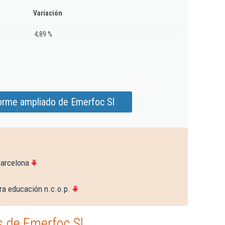
Variación
4,89 %
forme ampliado de Emerfoc Sl
Barcelona
ra educación n.c.o.p.
 de Emerfoc Sl