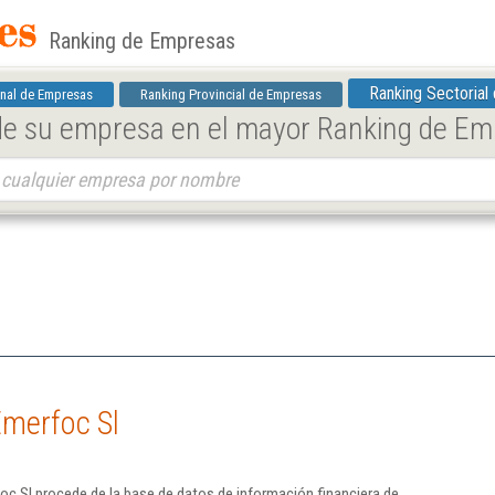
Ranking de Empresas
Ranking Sectorial
nal de Empresas
Ranking Provincial de Empresas
 de su empresa en el mayor Ranking de E
Emerfoc Sl
c Sl procede de la base de datos de información financiera de