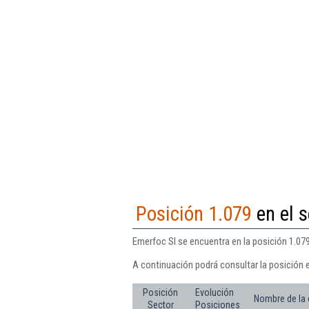
Posición 1.079
en el s
Emerfoc Sl se encuentra en la posición 1.079
A continuación podrá consultar la posición 
Posición
Evolución
Nombre de la
Sector
Posiciones