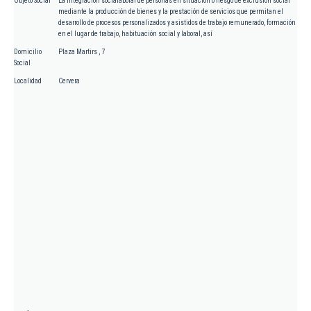
Objeto Social
La integración socialaboral de personas en situación o riesgo de exclusión social
mediante la producción de bienes y la prestación de servicios que permitan el
desarrollo de procesos personalizados y asistidos de trabajo remunerado, formación
en el lugar de trabajo, habituación social y laboral, así
Domicilio
Plaza Martirs , 7
Social
Localidad
Cervera