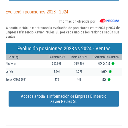
Evolución posiciones 2023 - 2024
Información ofrecida por
A continuación le mostramos la evolución de posiciones entre 2023 y 2024 de
Empresa D'insercio Xavier Paules Sl. por cada uno de los rankings según sus
ventas:
Evolución posiciones 2023 vs 2024 - Ventas
Ranking
Posición 2023
Posición 2024
Evolución Posiciones
42.343
Nacional
367.809
325.466
682
Lérida
4.761
4.079
33
Sector CNAE 3811
475
442
Acceda a toda la información de Empresa D'insercio
Xavier Paules Sl.