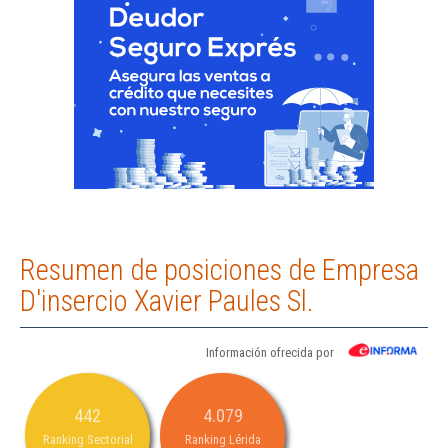
Resumen de posiciones de Empresa
D'insercio Xavier Paules Sl.
Información ofrecida por
442
4.079
Ranking Sectorial
Ranking Lérida