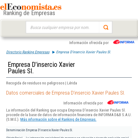
Ranking de Empresas
Buscar:
Información ofrecida por
Directorio Ranking Empresas
Empresa D'insercio Xavier Paules Sl.
Empresa D'insercio Xavier
Paules Sl.
Recogida de residuos no peligrosos | Lérida
Datos comerciales de Empresa D'insercio Xavier Paules Sl.
Información ofrecida por
La información del Ranking que ocupa Empresa D'insercio Xavier Paules Sl.
procede de la base de datos de información financiera de INFORMA D&B S.A.U.
(S.M.E.).
Más información sobre el Ranking de Empresas.
Denominación
Empresa D'insercio Xavier Paules Sl.