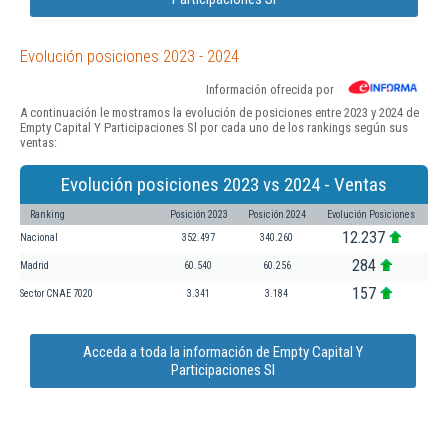
Evolución posiciones 2023 - 2024
Información ofrecida por
A continuación le mostramos la evolución de posiciones entre 2023 y 2024 de
Empty Capital Y Participaciones Sl por cada uno de los rankings según sus
ventas:
Evolución posiciones 2023 vs 2024 - Ventas
Ranking
Posición 2023
Posición 2024
Evolución Posiciones
12.237
Nacional
352.497
340.260
284
Madrid
60.540
60.256
157
Sector CNAE 7020
3.341
3.184
Acceda a toda la información de Empty Capital Y
Participaciones Sl