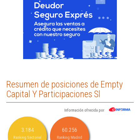
Resumen de posiciones de Empty
Capital Y Participaciones Sl
Información ofrecida por
3.184
60.256
Ranking Sectorial
Ranking Madrid