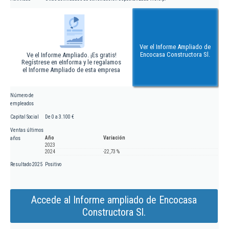
Ver el Informe Ampliado de
Encocasa Constructora Sl.
Ve el Informe Ampliado. ¡Es gratis!
Regístrese en eInforma y le regalamos
el Informe Ampliado de esta empresa
Número de
empleados
Capital Social
De 0 a 3.100 €
Ventas últimos
Año
Variación
años
2023
2024
-22,73 %
Resultado 2025
Positivo
Accede al Informe ampliado de Encocasa
Constructora Sl.