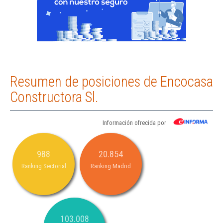
Resumen de posiciones de Encocasa
Constructora Sl.
Información ofrecida por
988
20.854
Ranking Sectorial
Ranking Madrid
103.008