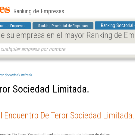
Ranking de Empresas
Ranking Sectorial
nal de Empresas
Ranking Provincial de Empresas
 de su empresa en el mayor Ranking de E
ror Sociedad Limitada.
ror Sociedad Limitada.
l Encuentro De Teror Sociedad Limitada.
uentro De Teror Sociedad Limitada. procede de la base de datos