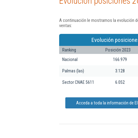
Evolución posiciones 2
A continuación le mostramos la evolución de
ventas:
Evolución posicione
Ranking
Posición 2023
Nacional
166.979
Palmas (las)
3.128
Sector CNAE 5611
6.052
Acceda a toda la información de El