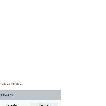
iones similares:
Provincia
Tenerife
Ver más