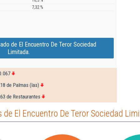
16,3 %
7,32 %
iado de El Encuentro De Teror Sociedad
Limitada.
0.067
218 de Palmas (las)
263 de Restaurantes
 de El Encuentro De Teror Sociedad Limi