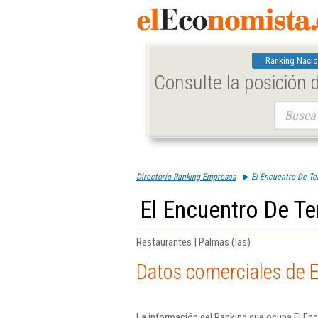
Ranking Nacio
Consulte la posición
Buscar:
Directorio Ranking Empresas
El Encuentro De Te
El Encuentro De Te
Restaurantes | Palmas (las)
Datos comerciales de E
La información del Ranking que ocupa El Enc