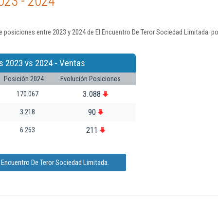
023 - 2024
 posiciones entre 2023 y 2024 de El Encuentro De Teror Sociedad Limitada. p
s 2023 vs 2024 - Ventas
Posición 2024
Evolución Posiciones
3.088
170.067
90
3.218
211
6.263
 Encuentro De Teror Sociedad Limitada.