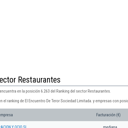
ector Restaurantes
encuentra en la posición 6.263 del Ranking del sector Restaurantes.
n el ranking de El Encuentro De Teror Sociedad Limitada. y empresas con posic
 empresa
Facturación (€)
ACION Y OCIO SL.
mediana