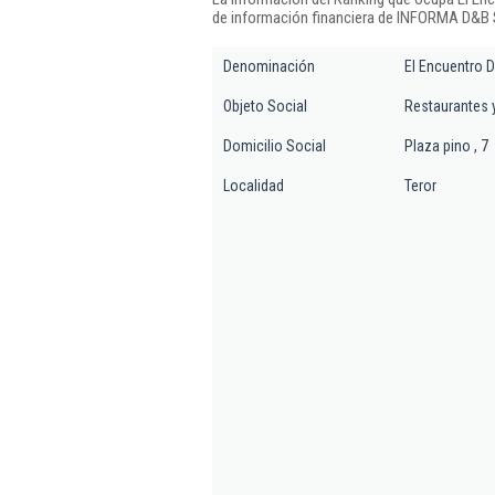
de información financiera de INFORMA D&B S
Denominación
El Encuentro D
Objeto Social
Restaurantes 
Domicilio Social
Plaza pino , 7
Localidad
Teror