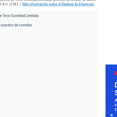
.A.U. (S.M.E.).
Más información sobre el Ranking de Empresas.
e Teror Sociedad Limitada.
y puestos de comidas