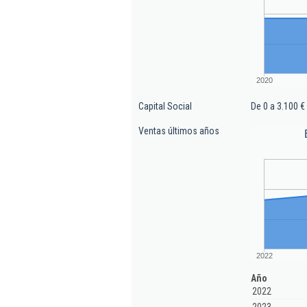
2020
Capital Social
De 0 a 3.100 €
Ventas últimos años
2022
Año
2022