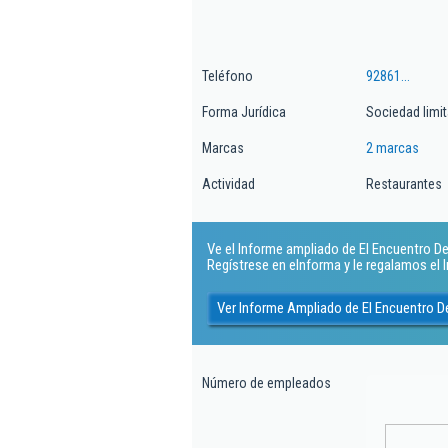
Teléfono
92861...
Forma Jurídica
Sociedad limi
Marcas
2 marcas
Actividad
Restaurantes
Ve el Informe ampliado de El Encuentro De 
Regístrese en eInforma y le regalamos el
Ver Informe Ampliado de El Encuentro D
Número de empleados