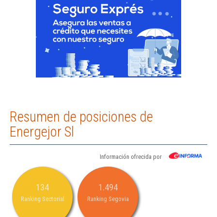
Resumen de posiciones de
Energejor Sl
Información ofrecida por
134
1.494
Ranking Sectorial
Ranking Segovia