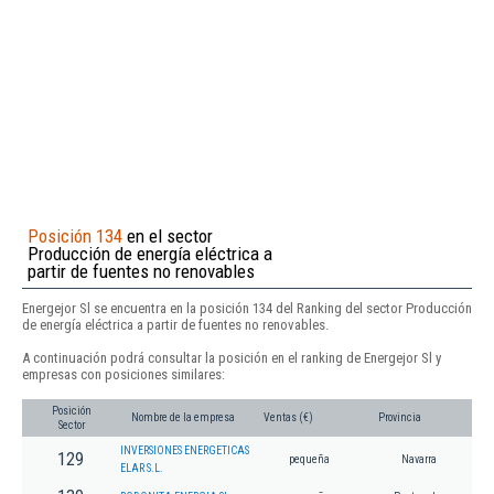
Posición 134
en el sector
Producción de energía eléctrica a
partir de fuentes no renovables
Energejor Sl se encuentra en la posición 134 del Ranking del sector Producción
de energía eléctrica a partir de fuentes no renovables.
A continuación podrá consultar la posición en el ranking de Energejor Sl y
empresas con posiciones similares:
Posición
Nombre de la empresa
Ventas (€)
Provincia
Sector
INVERSIONES ENERGETICAS
129
pequeña
Navarra
ELAR S.L.