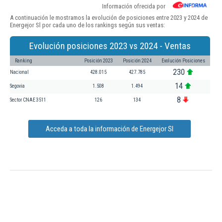
Información ofrecida por
A continuación le mostramos la evolución de posiciones entre 2023 y 2024 de
Energejor Sl por cada uno de los rankings según sus ventas:
Evolución posiciones 2023 vs 2024 - Ventas
Ranking
Posición 2023
Posición 2024
Evolución Posiciones
230
Nacional
428.015
427.785
14
Segovia
1.508
1.494
8
Sector CNAE 3511
126
134
Acceda a toda la información de Energejor Sl