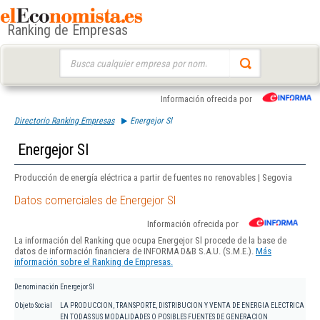
Ranking de Empresas
Buscar:
Información ofrecida por
Directorio Ranking Empresas
Energejor Sl
Energejor Sl
Producción de energía eléctrica a partir de fuentes no renovables | Segovia
Datos comerciales de Energejor Sl
Información ofrecida por
La información del Ranking que ocupa Energejor Sl procede de la base de
datos de información financiera de INFORMA D&B S.A.U. (S.M.E.).
Más
información sobre el Ranking de Empresas.
Denominación
Energejor Sl
Objeto Social
LA PRODUCCION, TRANSPORTE, DISTRIBUCION Y VENTA DE ENERGIA ELECTRICA
EN TODAS SUS MODALIDADES O POSIBLES FUENTES DE GENERACION