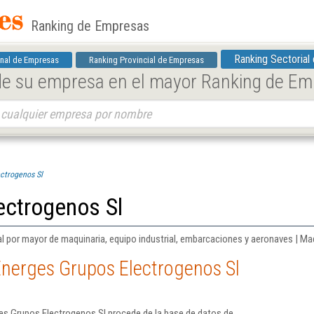
Ranking de Empresas
Ranking Sectorial
nal de Empresas
Ranking Provincial de Empresas
 de su empresa en el mayor Ranking de E
ctrogenos Sl
ectrogenos Sl
al por mayor de maquinaria, equipo industrial, embarcaciones y aeronaves | Ma
Energes Grupos Electrogenos Sl
es Grupos Electrogenos Sl procede de la base de datos de