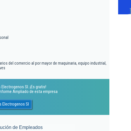
sonal
rios del comercio al por mayor de maquinaria, equipo industrial,
ves
Electrogenos Sl. ¡Es gratis!
 Informe Ampliado de esta empresa
s Electrogenos Sl
lución de Empleados