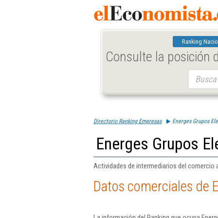
Ranking Nacio
Consulte la posición
Buscar:
Directorio Ranking Empresas
Energes Grupos Ele
Energes Grupos El
Actividades de intermediarios del comercio 
Datos comerciales de 
La información del Ranking que ocupa Energ