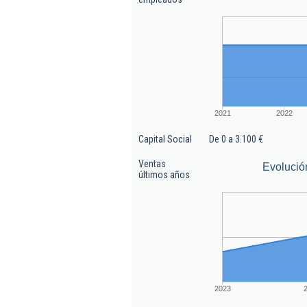
2021
2022
Capital Social
De 0 a 3.100 €
Ventas
Evolució
últimos años
2023