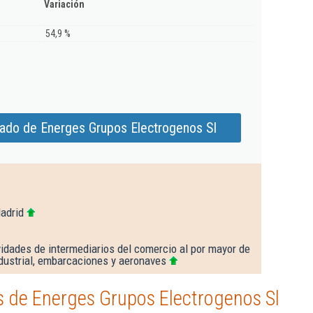
Variación
54,9 %
iado de Energes Grupos Electrogenos Sl
adrid
idades de intermediarios del comercio al por mayor de
dustrial, embarcaciones y aeronaves
 de Energes Grupos Electrogenos Sl