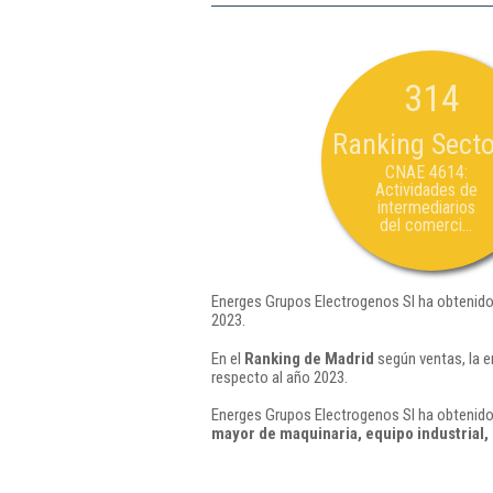
314
Ranking Secto
CNAE 4614:
Actividades de
intermediarios
del comerci...
Energes Grupos Electrogenos Sl ha obtenido
2023.
En el
Ranking de Madrid
según ventas, la 
respecto al año 2023.
Energes Grupos Electrogenos Sl ha obtenido 
mayor de maquinaria, equipo industrial