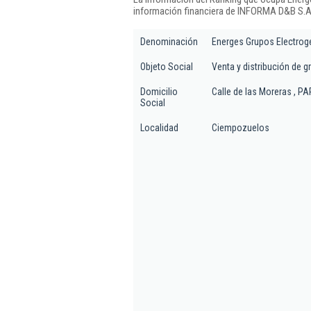
información financiera de INFORMA D&B S.A.
Denominación
Energes Grupos Electrog
Objeto Social
Venta y distribución de 
Domicilio
Calle de las Moreras , PA
Social
Localidad
Ciempozuelos