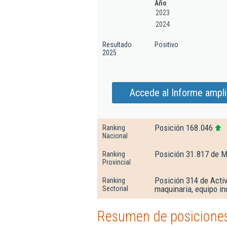
Año
2023
2024
Resultado
Positivo
2025
Accede al Informe ampl
Posición 168.046
Ranking
Nacional
Posición 31.817 de M
Ranking
Provincial
Posición 314 de Activ
Ranking
maquinaria, equipo in
Sectorial
Resumen de posiciones