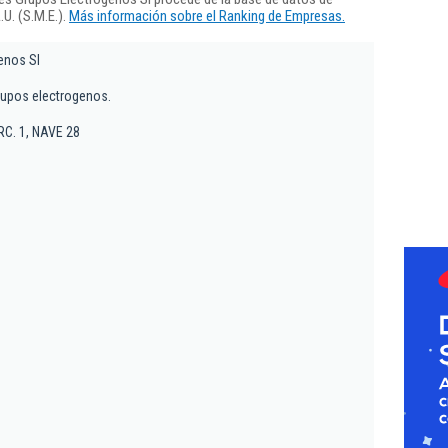
U. (S.M.E.).
Más información sobre el Ranking de Empresas.
enos Sl
grupos electrogenos.
RC. 1, NAVE 28