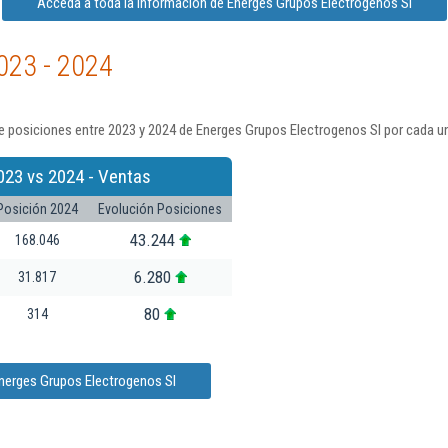
Acceda a toda la información de Energes Grupos Electrogenos Sl
023 - 2024
e posiciones entre 2023 y 2024 de Energes Grupos Electrogenos Sl por cada un
023 vs 2024 - Ventas
Posición 2024
Evolución Posiciones
43.244
168.046
6.280
31.817
80
314
Energes Grupos Electrogenos Sl