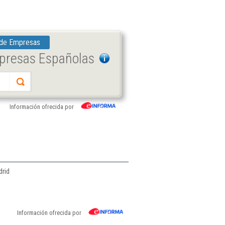
 de Empresas
mpresas Españolas
Información ofrecida por
drid
Información ofrecida por