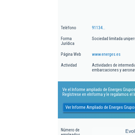
Teléfono
91134...
Forma
Sociedad limitada uniper
Jurídica
Página Web
www.energes.es
Actividad
Actividades de intermedia
embarcaciones y aerona
Ve el Informe ampliado de Energes Grupos 
Regístrese en eInforma y le regalamos el
Ver Informe Ampliado de Energes Grupo
Número de
Evo
empleados