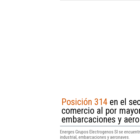
Posición 314
en el sec
comercio al por mayor
embarcaciones y aer
Energes Grupos Electrogenos Sl se encuentra
industrial, embarcaciones y aeronaves.