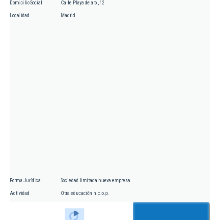
Domicilio Social
Calle Playa de aro , 12
Localidad
Madrid
Forma Jurídica
Sociedad limitada nueva empresa
Actividad
Otra educación n.c.o.p.