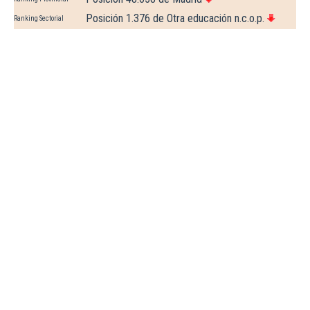
Posición 1.376 de Otra educación n.c.o.p.
Ranking Sectorial