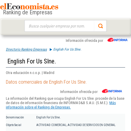
Ranking de Empresas
Buscar:
Información ofrecida por
Directorio Ranking Empresas
English For Us Slne.
English For Us Slne.
Otra educación n.c.o.p. | Madrid
Datos comerciales de English For Us Slne.
Información ofrecida por
La información del Ranking que ocupa English For Us Slne. procede de la base
de datos de información financiera de INFORMA D&B S.A.U. (S.M.E.).
Más
información sobre el Ranking de Empresas.
Denominación
English For Us Slne.
Objeto Social
ACTIVIDAD COMERCIAL; ACTIVIDAD DE SERVICIOS EN GENERAL