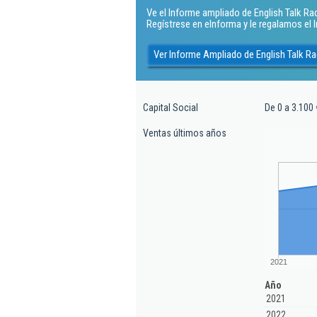
Ve el Informe ampliado de English Talk Radio
Regístrese en eInforma y le regalamos el
Ver Informe Ampliado de English Talk Rad
Capital Social
De 0 a 3.100 
Ventas últimos años
2021
Año
2021
2022