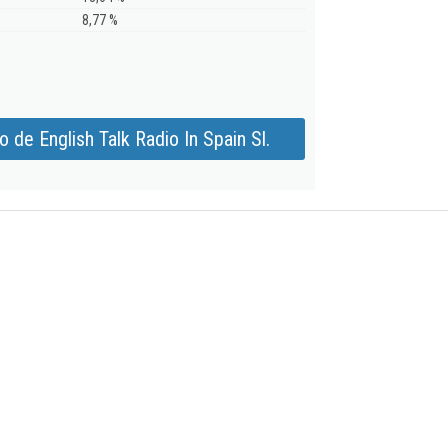
8,77 %
 de English Talk Radio In Spain Sl.