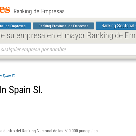
Ranking de Empresas
Ranking Sectorial
nal de Empresas
Ranking Provincial de Empresas
 de su empresa en el mayor Ranking de E
n Spain Sl.
In Spain Sl.
ra dentro del Ranking Nacional de las 500.000 principales