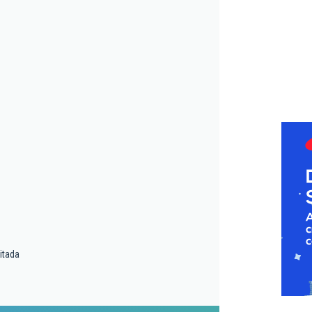
itada