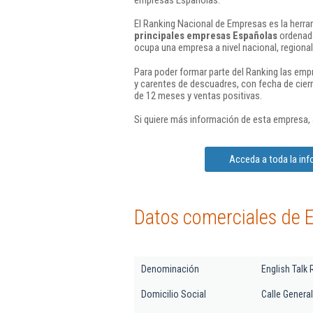
El Ranking Nacional de Empresas es la herram
principales empresas Españolas
ordenada
ocupa una empresa a nivel nacional, regional 
Para poder formar parte del Ranking las em
y carentes de descuadres, con fecha de cier
de 12 meses y ventas positivas.
Si quiere más información de esta empresa,
Acceda a toda la info
Datos comerciales de En
Denominación
English Talk 
Domicilio Social
Calle General