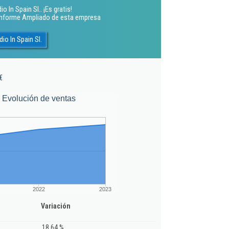
 In Spain Sl.. ¡Es gratis!
 Informe Ampliado de esta empresa
io In Spain Sl.
€
Evolución de ventas
2022
2023
Variación
18,64 %