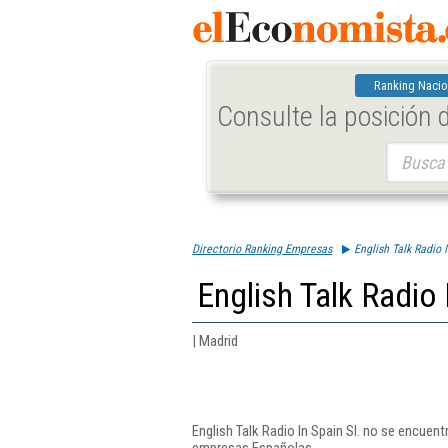
Ranking Nacio
Consulte la posición
Buscar:
Directorio Ranking Empresas
English Talk Radio I
English Talk Radio 
| Madrid
English Talk Radio In Spain Sl. no se encuent
empresas Españolas.