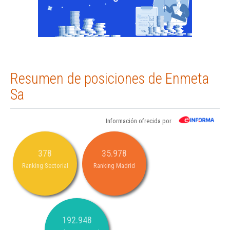
Resumen de posiciones de Enmeta
Sa
Información ofrecida por
378
35.978
Ranking Sectorial
Ranking Madrid
192.948