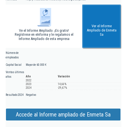
Ver el Informe
Ampliado de Enmeta
Ve el Informe Ampliado. ¡Es gratis!
Regístrese en eInforma y le regalamos el
Sa
Informe Ampliado de esta empresa
Número de
empleados
Capital Social
Mayor de 60.000 €
Ventas últimos
Año
Variación
años
2022
2023
14,66 %
2024
-29,67 %
Resultado 2024
Negativo
Accede al Informe ampliado de Enmeta Sa