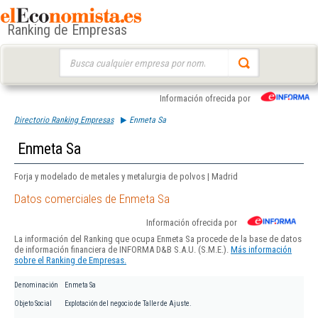
Ranking de Empresas
Buscar:
Información ofrecida por
Directorio Ranking Empresas
Enmeta Sa
Enmeta Sa
Forja y modelado de metales y metalurgia de polvos | Madrid
Datos comerciales de Enmeta Sa
Información ofrecida por
La información del Ranking que ocupa Enmeta Sa procede de la base de datos
de información financiera de INFORMA D&B S.A.U. (S.M.E.).
Más información
sobre el Ranking de Empresas.
Denominación
Enmeta Sa
Objeto Social
Explotación del negocio de Taller de Ajuste.