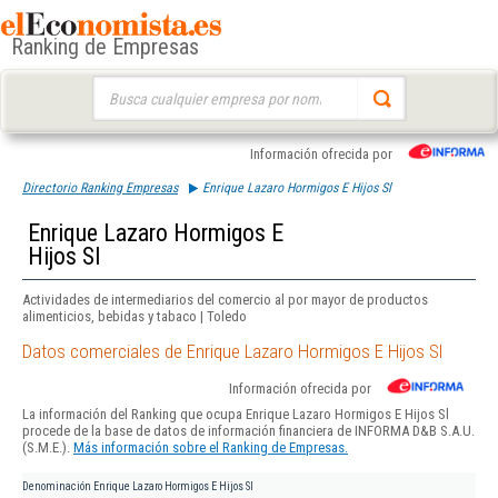
Ranking de Empresas
Buscar:
Información ofrecida por
Directorio Ranking Empresas
Enrique Lazaro Hormigos E Hijos Sl
Enrique Lazaro Hormigos E
Hijos Sl
Actividades de intermediarios del comercio al por mayor de productos
alimenticios, bebidas y tabaco | Toledo
Datos comerciales de Enrique Lazaro Hormigos E Hijos Sl
Información ofrecida por
La información del Ranking que ocupa Enrique Lazaro Hormigos E Hijos Sl
procede de la base de datos de información financiera de INFORMA D&B S.A.U.
(S.M.E.).
Más información sobre el Ranking de Empresas.
Denominación
Enrique Lazaro Hormigos E Hijos Sl