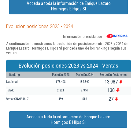
Acceda a toda la información de Enrique Lazaro
Hormigos E Hijos Sl
Evolución posiciones 2023 - 2024
Información ofrecida por
A continuación le mostramos la evolución de posiciones entre 2023 y 2024 de
Enrique Lazaro Hormigos E Hijos Sl por cada uno de los rankings según sus
ventas:
Evolución posiciones 2023 vs 2024 - Ventas
Ranking
Posición 2023
Posición 2024
Evolución Posiciones
13.987
Nacional
173.403
187.390
130
Toledo
2.221
2.351
27
Sector CNAE 4617
489
516
Acceda a toda la información de Enrique Lazaro
Hormigos E Hijos Sl