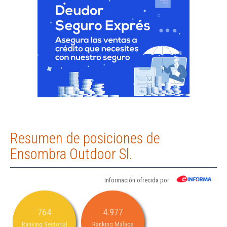
Resumen de posiciones de
Ensombra Outdoor Sl.
Información ofrecida por
764
4.977
Ranking Sectorial
Ranking Málaga