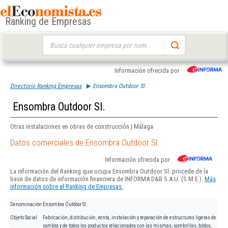
Ranking de Empresas
Buscar:
Información ofrecida por
Directorio Ranking Empresas
Ensombra Outdoor Sl.
Ensombra Outdoor Sl.
Otras instalaciones en obras de construcción | Málaga
Datos comerciales de Ensombra Outdoor Sl.
Información ofrecida por
La información del Ranking que ocupa Ensombra Outdoor Sl. procede de la
base de datos de información financiera de INFORMA D&B S.A.U. (S.M.E.).
Más
información sobre el Ranking de Empresas.
Denominación
Ensombra Outdoor Sl.
Objeto Social
Fabricación, distribución, venta, instalación y reparación de estructuras ligeras de
sombra y de todos los productos relacionados con las mismas; sombrillas, toldos,