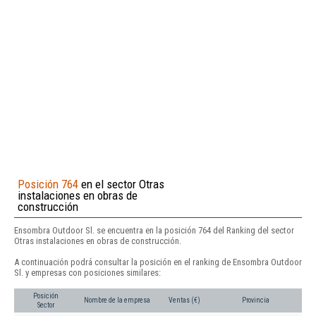
Posición 764
en el sector Otras
instalaciones en obras de
construcción
Ensombra Outdoor Sl. se encuentra en la posición 764 del Ranking del sector
Otras instalaciones en obras de construcción.
A continuación podrá consultar la posición en el ranking de Ensombra Outdoor
Sl. y empresas con posiciones similares:
Posición
Nombre de la empresa
Ventas (€)
Provincia
Sector