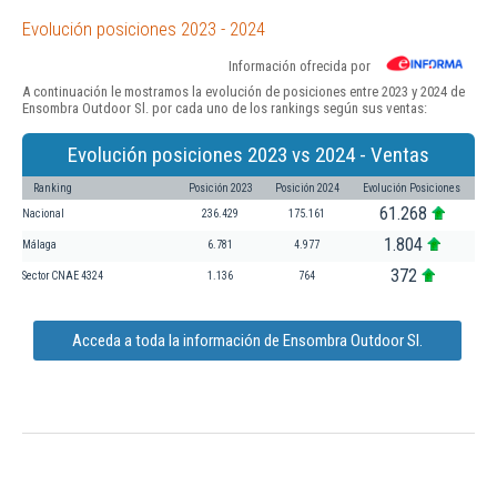
Evolución posiciones 2023 - 2024
Información ofrecida por
A continuación le mostramos la evolución de posiciones entre 2023 y 2024 de
Ensombra Outdoor Sl. por cada uno de los rankings según sus ventas:
Evolución posiciones 2023 vs 2024 - Ventas
Ranking
Posición 2023
Posición 2024
Evolución Posiciones
61.268
Nacional
236.429
175.161
1.804
Málaga
6.781
4.977
372
Sector CNAE 4324
1.136
764
Acceda a toda la información de Ensombra Outdoor Sl.