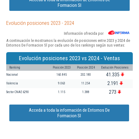
Formacion Sl
Evolución posiciones 2023 - 2024
Información ofrecida por
A continuación le mostramos la evolución de posiciones entre 2023 y 2024 de
Entornos De Formacion Sl por cada uno de los rankings según sus ventas:
Evolución posiciones 2023 vs 2024 - Ventas
Ranking
Posición 2023
Posición 2024
Evolución Posiciones
41.335
Nacional
160.845
202.180
2.191
Valencia
9.063
11.254
273
Sector CNAE 6290
1.115
1.388
Acceda a toda la información de Entornos De
Formacion Sl