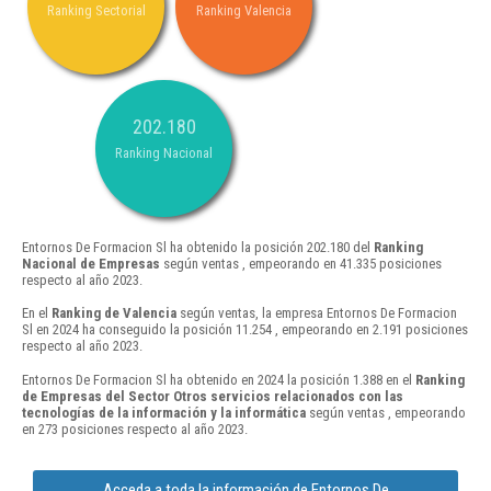
Ranking Sectorial
Ranking Valencia
202.180
Ranking Nacional
Entornos De Formacion Sl ha obtenido la posición 202.180 del
Ranking
Nacional de Empresas
según ventas , empeorando en 41.335 posiciones
respecto al año 2023.
En el
Ranking de Valencia
según ventas, la empresa Entornos De Formacion
Sl en 2024 ha conseguido la posición 11.254 , empeorando en 2.191 posiciones
respecto al año 2023.
Entornos De Formacion Sl ha obtenido en 2024 la posición 1.388 en el
Ranking
de Empresas del Sector Otros servicios relacionados con las
tecnologías de la información y la informática
según ventas , empeorando
en 273 posiciones respecto al año 2023.
Acceda a toda la información de Entornos De