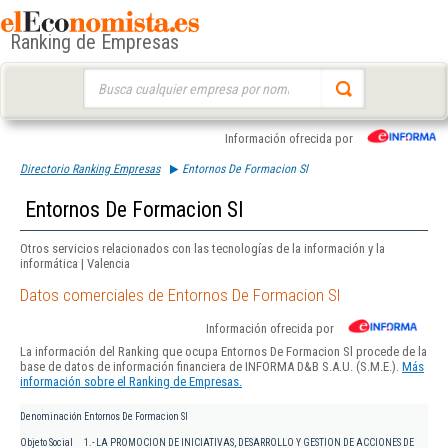
Ranking de Empresas
Buscar:
Información ofrecida por
Directorio Ranking Empresas
Entornos De Formacion Sl
Entornos De Formacion Sl
Otros servicios relacionados con las tecnologías de la información y la
informática | Valencia
Datos comerciales de Entornos De Formacion Sl
Información ofrecida por
La información del Ranking que ocupa Entornos De Formacion Sl procede de la
base de datos de información financiera de INFORMA D&B S.A.U. (S.M.E.).
Más
información sobre el Ranking de Empresas.
Denominación
Entornos De Formacion Sl
Objeto Social
1.- LA PROMOCION DE INICIATIVAS, DESARROLLO Y GESTION DE ACCIONES DE