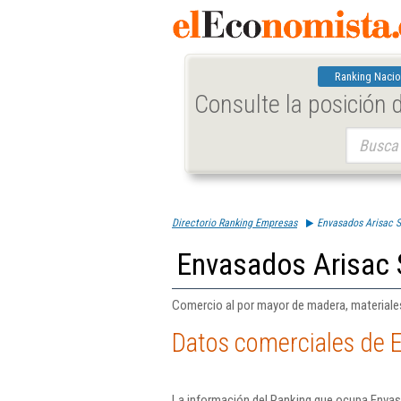
Ranking Nacio
Consulte la posición
Buscar:
Directorio Ranking Empresas
Envasados Arisac S
Envasados Arisac 
Comercio al por mayor de madera, materiales
Datos comerciales de E
La información del Ranking que ocupa Envas