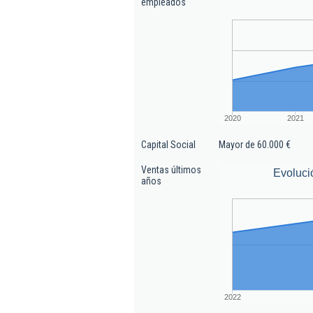
empleados
2020
2021
Capital Social
Mayor de 60.000 €
Ventas últimos
Evoluci
años
2022