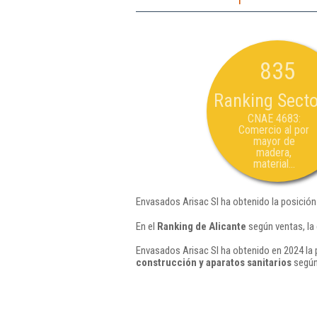
835
Ranking Secto
CNAE 4683:
Comercio al por
mayor de
madera,
material...
Envasados Arisac Sl ha obtenido la posición
En el
Ranking de Alicante
según ventas, la
Envasados Arisac Sl ha obtenido en 2024 la 
construcción y aparatos sanitarios
según