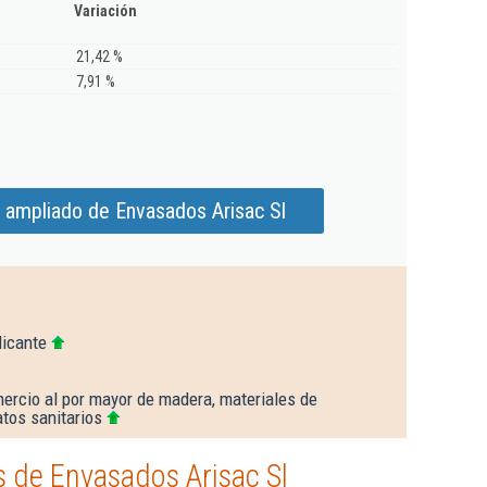
Variación
21,42 %
7,91 %
 ampliado de Envasados Arisac Sl
licante
ercio al por mayor de madera, materiales de
tos sanitarios
 de Envasados Arisac Sl