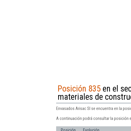
Posición 835
en el se
materiales de constru
Envasados Arisac Sl se encuentra en la posi
A continuación podrá consultar la posición 
Posición
Evolución