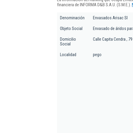
financiera de INFORMA D&B S.A.U. (S.M.E.).
Denominación
Envasados Arisac Sl
Objeto Social
Envasado de áridos par
Domicilio
Calle Capita Cendra , 79
Social
Localidad
pego