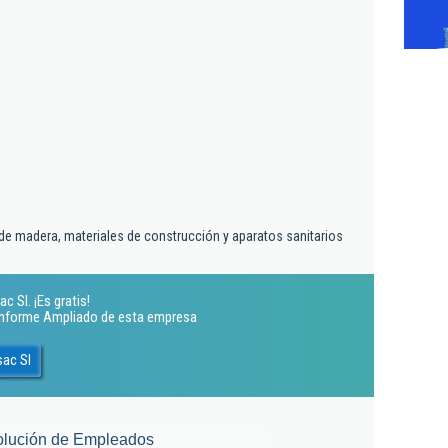
de madera, materiales de construcción y aparatos sanitarios
 Sl. ¡Es gratis!
 Informe Ampliado de esta empresa
sac Sl
olución de Empleados