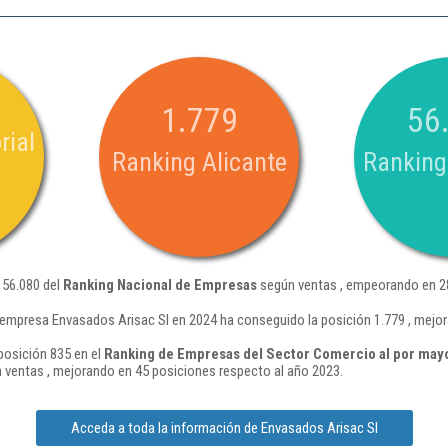
1.779
56
rial
Ranking Alicante
Ranking
 56.080 del
Ranking Nacional de Empresas
según ventas , empeorando en 28
 empresa Envasados Arisac Sl en 2024 ha conseguido la posición 1.779 , mejor
posición 835 en el
Ranking de Empresas del Sector Comercio al por mayo
 ventas , mejorando en 45 posiciones respecto al año 2023.
Acceda a toda la información de Envasados Arisac Sl