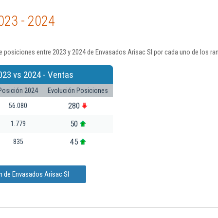
023 - 2024
 posiciones entre 2023 y 2024 de Envasados Arisac Sl por cada uno de los ra
023 vs 2024 - Ventas
Posición 2024
Evolución Posiciones
280
56.080
50
1.779
45
835
n de Envasados Arisac Sl