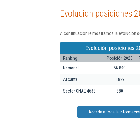
Evolución posiciones 2
A continuación le mostramos la evolución de
Evolución posiciones 2
Ranking
Posición 2023
Nacional
55.800
Alicante
1.829
Sector CNAE 4683
880
Acceda a toda la informació