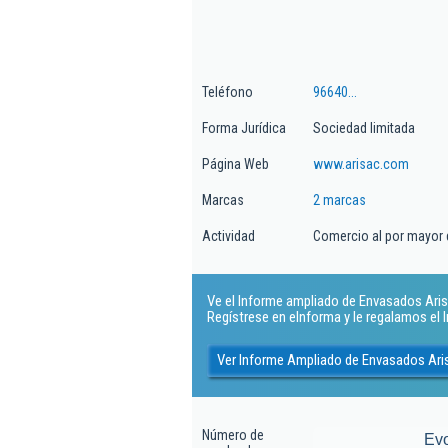
Teléfono
96640...
Forma Jurídica
Sociedad limitada
Página Web
www.arisac.com
Marcas
2 marcas
Actividad
Comercio al por mayor 
Ve el Informe ampliado de Envasados Arisac
Regístrese en eInforma y le regalamos el
Ver Informe Ampliado de Envasados Ari
Número de
Ev