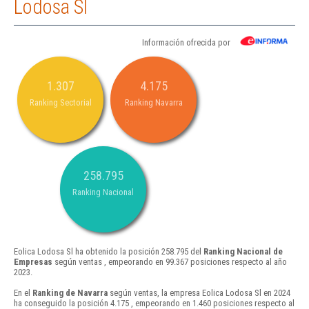
Lodosa Sl
Información ofrecida por
1.307
4.175
Ranking Sectorial
Ranking Navarra
258.795
Ranking Nacional
Eolica Lodosa Sl ha obtenido la posición 258.795 del
Ranking Nacional de
Empresas
según ventas , empeorando en 99.367 posiciones respecto al año
2023.
En el
Ranking de Navarra
según ventas, la empresa Eolica Lodosa Sl en 2024
ha conseguido la posición 4.175 , empeorando en 1.460 posiciones respecto al