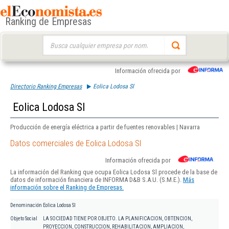
Ranking de Empresas
Buscar:
Información ofrecida por
Directorio Ranking Empresas
Eolica Lodosa Sl
Eolica Lodosa Sl
Producción de energía eléctrica a partir de fuentes renovables | Navarra
Datos comerciales de Eolica Lodosa Sl
Información ofrecida por
La información del Ranking que ocupa Eolica Lodosa Sl procede de la base de
datos de información financiera de INFORMA D&B S.A.U. (S.M.E.).
Más
información sobre el Ranking de Empresas.
Denominación
Eolica Lodosa Sl
Objeto Social
LA SOCIEDAD TIENE POR OBJETO. LA PLANIFICACION, OBTENCION,
PROYECCION, CONSTRUCCION, REHABILITACION, AMPLIACION,