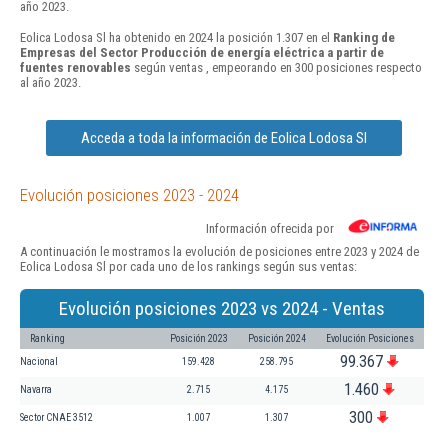
año 2023.
Eolica Lodosa Sl ha obtenido en 2024 la posición 1.307 en el
Ranking de
Empresas del Sector Producción de energía eléctrica a partir de
fuentes renovables
según ventas , empeorando en 300 posiciones respecto
al año 2023.
Acceda a toda la información de Eolica Lodosa Sl
Evolución posiciones 2023 - 2024
Información ofrecida por
A continuación le mostramos la evolución de posiciones entre 2023 y 2024 de
Eolica Lodosa Sl por cada uno de los rankings según sus ventas:
Evolución posiciones 2023 vs 2024 - Ventas
Ranking
Posición 2023
Posición 2024
Evolución Posiciones
99.367
Nacional
159.428
258.795
1.460
Navarra
2.715
4.175
300
Sector CNAE 3512
1.007
1.307