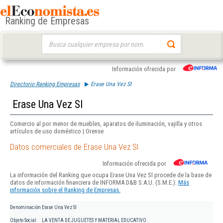
Ranking de Empresas
Buscar:
Información ofrecida por
Directorio Ranking Empresas
Erase Una Vez Sl
Erase Una Vez Sl
Comercio al por menor de muebles, aparatos de iluminación, vajilla y otros
artículos de uso doméstico | Orense
Datos comerciales de Erase Una Vez Sl
Información ofrecida por
La información del Ranking que ocupa Erase Una Vez Sl procede de la base de
datos de información financiera de INFORMA D&B S.A.U. (S.M.E.).
Más
información sobre el Ranking de Empresas.
Denominación
Erase Una Vez Sl
Objeto Social
LA VENTA DE JUGUETES Y MATERIAL EDUCATIVO.