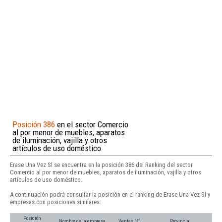
Posición 386
en el sector Comercio
al por menor de muebles, aparatos
de iluminación, vajilla y otros
artículos de uso doméstico
Erase Una Vez Sl se encuentra en la posición 386 del Ranking del sector
Comercio al por menor de muebles, aparatos de iluminación, vajilla y otros
artículos de uso doméstico.
A continuación podrá consultar la posición en el ranking de Erase Una Vez Sl y
empresas con posiciones similares:
Posición
Nombre de la empresa
Ventas (€)
Provincia