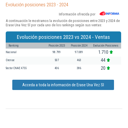
Evolución posiciones 2023 - 2024
Información ofrecida por
A continuación le mostramos la evolución de posiciones entre 2023 y 2024 de
Erase Una Vez Sl por cada uno de los rankings según sus ventas:
Evolución posiciones 2023 vs 2024 - Ventas
Ranking
Posición 2023
Posición 2024
Evolución Posiciones
1.710
Nacional
98.799
97.089
44
Orense
507
463
20
Sector CNAE 4755
406
386
Acceda a toda la información de Erase Una Vez Sl