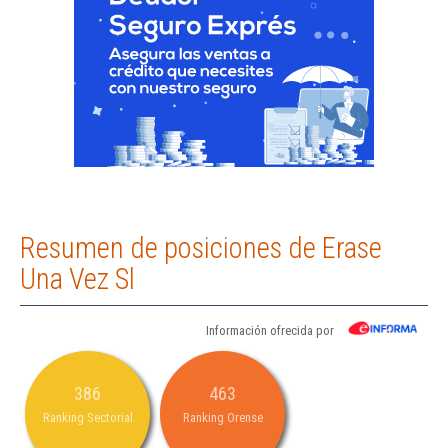
Resumen de posiciones de Erase
Una Vez Sl
Información ofrecida por
386
463
Ranking Sectorial
Ranking Orense