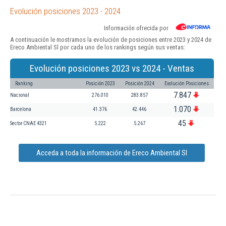
Evolución posiciones 2023 - 2024
Información ofrecida por
A continuación le mostramos la evolución de posiciones entre 2023 y 2024 de
Ereco Ambiental Sl por cada uno de los rankings según sus ventas:
Evolución posiciones 2023 vs 2024 - Ventas
Ranking
Posición 2023
Posición 2024
Evolución Posiciones
7.847
Nacional
276.010
283.857
1.070
Barcelona
41.376
42.446
45
Sector CNAE 4321
5.222
5.267
Acceda a toda la información de Ereco Ambiental Sl