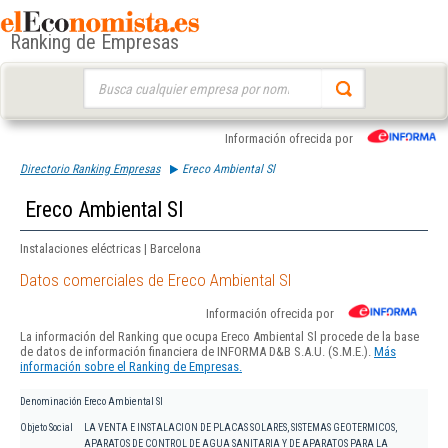
Ranking de Empresas
Buscar:
Información ofrecida por
Directorio Ranking Empresas
Ereco Ambiental Sl
Ereco Ambiental Sl
Instalaciones eléctricas | Barcelona
Datos comerciales de Ereco Ambiental Sl
Información ofrecida por
La información del Ranking que ocupa Ereco Ambiental Sl procede de la base
de datos de información financiera de INFORMA D&B S.A.U. (S.M.E.).
Más
información sobre el Ranking de Empresas.
Denominación
Ereco Ambiental Sl
Objeto Social
LA VENTA E INSTALACION DE PLACAS SOLARES, SISTEMAS GEOTERMICOS,
APARATOS DE CONTROL DE AGUA SANITARIA Y DE APARATOS PARA LA