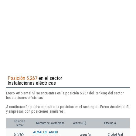
Posición 5.267
en el sector
Instalaciones eléctricas
Ereco Ambiental Sl se encuentra en la posición 5.267 del Ranking del sector
Instalaciones eléctricas.
A continuación podrá consultar la posición en el ranking de Ereco Ambiental Sl
y empresas con posiciones similares:
Posición
Nombre de la empresa
Ventas (€)
Provincia
Sector
ALMACEN PANCHI
5.262
pequeña
Ciudad Real