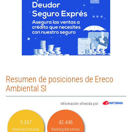
Resumen de posiciones de Ereco
Ambiental Sl
Información ofrecida por
5.267
42.446
Ranking Sectorial
Ranking Barcelona