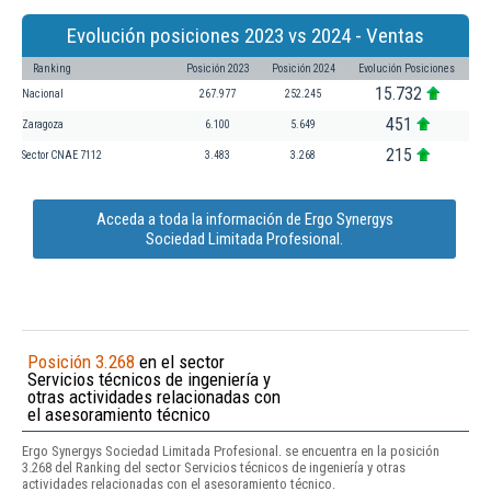
Evolución posiciones 2023 vs 2024 - Ventas
Ranking
Posición 2023
Posición 2024
Evolución Posiciones
15.732
Nacional
267.977
252.245
451
Zaragoza
6.100
5.649
215
Sector CNAE 7112
3.483
3.268
Acceda a toda la información de Ergo Synergys
Sociedad Limitada Profesional.
Posición 3.268
en el sector
Servicios técnicos de ingeniería y
otras actividades relacionadas con
el asesoramiento técnico
Ergo Synergys Sociedad Limitada Profesional. se encuentra en la posición
3.268 del Ranking del sector Servicios técnicos de ingeniería y otras
actividades relacionadas con el asesoramiento técnico.