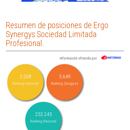
Resumen de posiciones de Ergo
Synergys Sociedad Limitada
Profesional.
Información ofrecida por
3.268
5.649
Ranking Sectorial
Ranking Zaragoza
252.245
Ranking Nacional