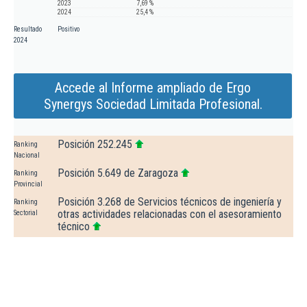
2023
7,69 %
2024
25,4 %
Resultado
Positivo
2024
Accede al Informe ampliado de Ergo
Synergys Sociedad Limitada Profesional.
Posición 252.245
Ranking
Nacional
Posición 5.649 de Zaragoza
Ranking
Provincial
Posición 3.268 de Servicios técnicos de ingeniería y
Ranking
otras actividades relacionadas con el asesoramiento
Sectorial
técnico