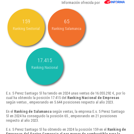
Información ofrecida por
159
65
Ranking Sectorial
Ranking Salamanca
17.415
Ranking Nacional
E.s. 5 Perez Santiago Sl ha tenido en 2024 unas ventas de 16.055.292 €, por lo
cual ha obtenido la posición 17.415 del
Ranking Nacional de Empresas
según ventas , empeorando en 5.644 posiciones respecto al año 2023.
En el
Ranking de Salamanca
según ventas, la empresa E.s. 5 Perez Santiago
Sl en 2024 ha conseguido la posición 65 , empeorando en 21 posiciones
respecto al año 2023.
E.s. 5 Perez Santiago Sl ha obtenido en 2024 la posición 159 en el
Ranking de
Empresas del Sector Comercio al por menor de combustible para la