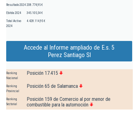
Resultado 2024
208.774,95 €
Ebitda 2024
345.105,54 €
Total Activo
4.428.114,95 €
2024
Accede al Informe ampliado de E.s. 5
Perez Santiago Sl
Posición 17.415
Ranking
Nacional
Posición 65 de Salamanca
Ranking
Provincial
Posición 159 de Comercio al por menor de
Ranking
combustible para la automoción
Sectorial