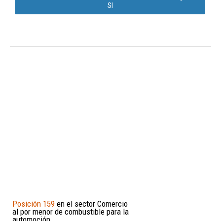
Sl
Posición 159
en el sector Comercio
al por menor de combustible para la
automoción