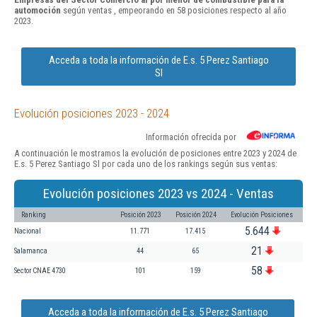
automoción
según ventas , empeorando en 58 posiciones respecto al año
2023.
Acceda a toda la información de E.s. 5 Perez Santiago
Sl
Evolución posiciones 2023 - 2024
Información ofrecida por
A continuación le mostramos la evolución de posiciones entre 2023 y 2024 de
E.s. 5 Perez Santiago Sl por cada uno de los rankings según sus ventas:
Evolución posiciones 2023 vs 2024 - Ventas
Ranking
Posición 2023
Posición 2024
Evolución Posiciones
5.644
Nacional
11.771
17.415
21
Salamanca
44
65
58
Sector CNAE 4730
101
159
Acceda a toda la información de E.s. 5 Perez Santiago