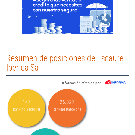
Resumen de posiciones de Escaure
Iberica Sa
Información ofrecida por
147
26.327
Ranking Sectorial
Ranking Barcelona