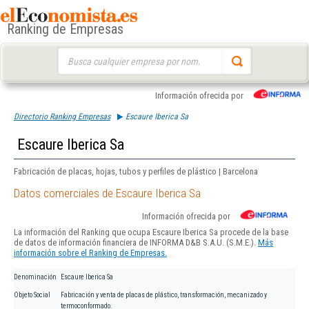
Ranking de Empresas
Buscar:
Información ofrecida por
Directorio Ranking Empresas
Escaure Iberica Sa
Escaure Iberica Sa
Fabricación de placas, hojas, tubos y perfiles de plástico | Barcelona
Datos comerciales de Escaure Iberica Sa
Información ofrecida por
La información del Ranking que ocupa Escaure Iberica Sa procede de la base
de datos de información financiera de INFORMA D&B S.A.U. (S.M.E.).
Más
información sobre el Ranking de Empresas.
Denominación
Escaure Iberica Sa
Objeto Social
Fabricación y venta de placas de plástico, transformación, mecanizado y
termoconformado.