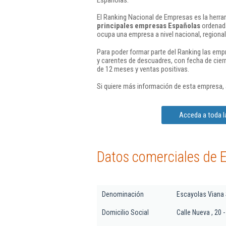
El Ranking Nacional de Empresas es la herram
principales empresas Españolas
ordenada
ocupa una empresa a nivel nacional, regional 
Para poder formar parte del Ranking las em
y carentes de descuadres, con fecha de cier
de 12 meses y ventas positivas.
Si quiere más información de esta empresa,
Acceda a toda l
Datos comerciales de E
Denominación
Escayolas Viana S
Domicilio Social
Calle Nueva , 20 - 