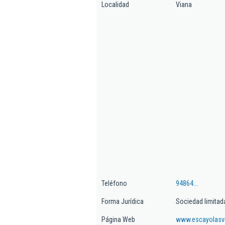
Localidad
Viana
Teléfono
94864...
Forma Jurídica
Sociedad limitad
Página Web
www.escayolasv