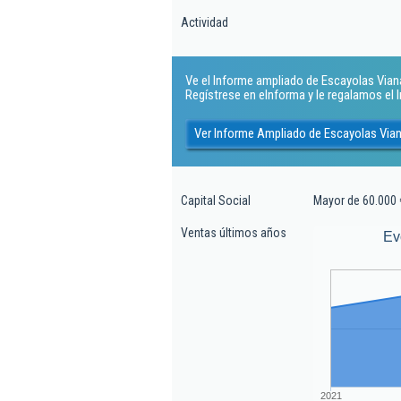
Actividad
Ve el Informe ampliado de Escayolas Viana S
Regístrese en eInforma y le regalamos el
Ver Informe Ampliado de Escayolas Viana
Capital Social
Mayor de 60.000 
Ventas últimos años
Ev
2021