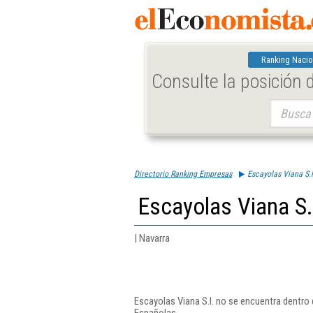
Ranking Nacio
Consulte la posición
Buscar:
Directorio Ranking Empresas
Escayolas Viana S.l
Escayolas Viana S.
| Navarra
Escayolas Viana S.l. no se encuentra dentro
Españolas.