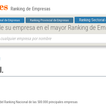
Ranking de Empresas
Ranking Sectorial
nal de Empresas
Ranking Provincial de Empresas
 de su empresa en el mayor Ranking de E
.
l.
 del Ranking Nacional de las 500.000 principales empresas