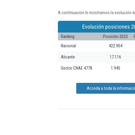
A continuación le mostramos la evolución de
Evolución posiciones 2
Ranking
Posición 2023
Nacional
422.904
Alicante
17.116
Sector CNAE 4778
1.945
Acceda a toda la informaci