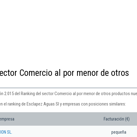
ector Comercio al por menor de otros
ón 2.015 del Ranking del sector Comercio al por menor de otros productos nu
en el ranking de Esclapez Aguas Sl y empresas con posiciones similares:
 empresa
Facturación (€)
ON SL.
pequeña