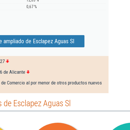
12,03 %
0,67 %
e ampliado de Esclapez Aguas Sl
727
6 de Alicante
 de Comercio al por menor de otros productos nuevos
 de Esclapez Aguas Sl