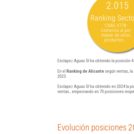
2.015
Ranking Secto
CNAE 4778:
Comercio al por
menor de otros
productos ...
Esclapez Aguas Sl ha obtenido la posición 4
En el
Ranking de Alicante
según ventas, la
2023.
Esclapez Aguas Sl ha obtenido en 2024 la po
ventas , empeorando en 70 posiciones respe
Evolución posiciones 2