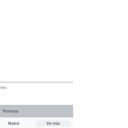
evos.
Provincia
Madrid
Ver más