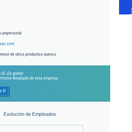
a unipersonal
uas.com
menor de otros productos nuevos
l. ¡Es gratis!
 Informe Ampliado de esta empresa
s Sl
Evolución de Empleados