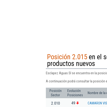
Posición 2.015
en el s
productos nuevos
Esclapez Aguas Sl se encuentra en la posici
A continuación podrá consultar la posición 
Posición
Evolución
Nombre de la
Sector
Posiciones
49
2.010
CAMARON VISI