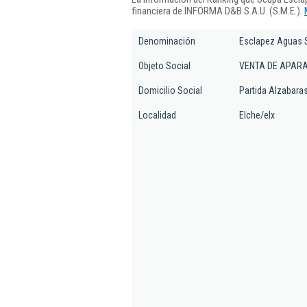
financiera de INFORMA D&B S.A.U. (S.M.E.).
Denominación
Esclapez Aguas 
Objeto Social
VENTA DE APARA
Domicilio Social
Partida Alzabaras 
Localidad
Elche/elx