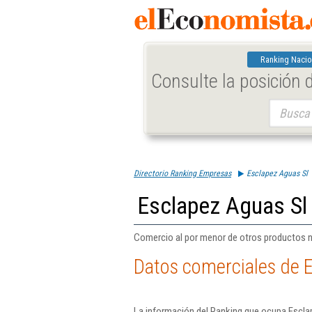
Ranking Nacio
Consulte la posición
Buscar:
Directorio Ranking Empresas
Esclapez Aguas Sl
Esclapez Aguas Sl
Comercio al por menor de otros productos n
Datos comerciales de E
La información del Ranking que ocupa Escla