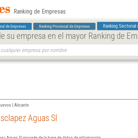
Ranking de Empresas
Ranking Sectorial
nal de Empresas
Ranking Provincial de Empresas
 de su empresa en el mayor Ranking de E
uevos | Alicante
sclapez Aguas Sl
pez Aguas Sl procede de la base de datos de información