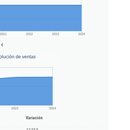
2021
2022
2023
2024
 €
olución de ventas
2023
2024
Variación