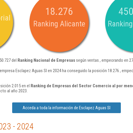
18.276
450
rial
Ranking Alicante
Ranking
50.727 del
Ranking Nacional de Empresas
según ventas , empeorando en 27.
 empresa Esclapez Aguas Sl en 2024 ha conseguido la posición 18.276 , empeo
sición 2.015 en el
Ranking de Empresas del Sector Comercio al por men
cto al año 2023.
Acceda a toda la información de Esclapez Aguas Sl
023 - 2024