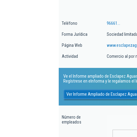
Teléfono
96661...
Forma Jurídica
Sociedad limitad
Página Web
www.esclapezag
Actividad
Comercio al por 
Ve el Informe ampliado de Esclapez Aguas S
Regístrese en eInforma y le regalamos el
Ver Informe Ampliado de Esclapez Agua
Número de
empleados