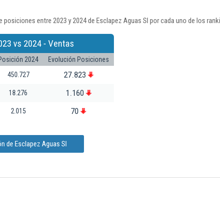
 posiciones entre 2023 y 2024 de Esclapez Aguas Sl por cada uno de los rank
023 vs 2024 - Ventas
Posición 2024
Evolución Posiciones
27.823
450.727
1.160
18.276
70
2.015
ón de Esclapez Aguas Sl