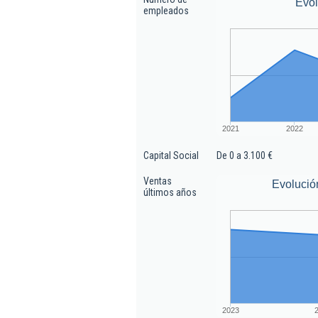
Evo
empleados
2021
2022
Capital Social
De 0 a 3.100 €
Ventas
Evolució
últimos años
2023