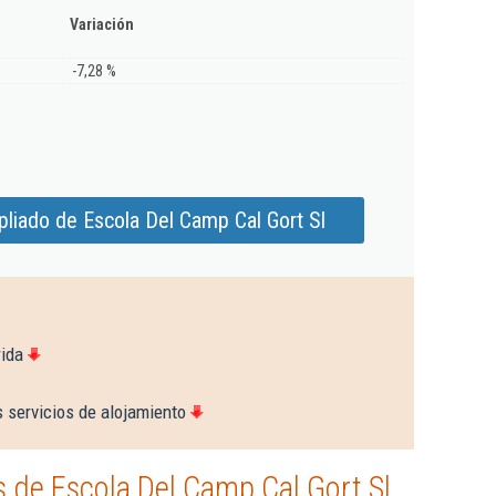
Variación
-7,28 %
liado de Escola Del Camp Cal Gort Sl
rida
 servicios de alojamiento
 de Escola Del Camp Cal Gort Sl