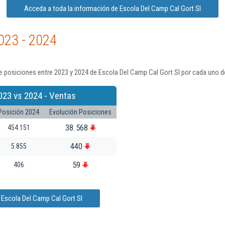
Acceda a toda la información de Escola Del Camp Cal Gort Sl
023 - 2024
 posiciones entre 2023 y 2024 de Escola Del Camp Cal Gort Sl por cada uno d
023 vs 2024 - Ventas
Posición 2024
Evolución Posiciones
38.568
454.151
440
5.855
59
406
 Escola Del Camp Cal Gort Sl