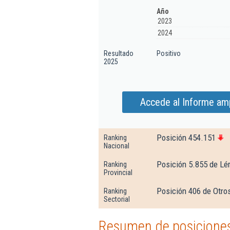
Año
2023
2024
Resultado
Positivo
2025
Accede al Informe amp
Posición 454.151
Ranking
Nacional
Posición 5.855 de Lé
Ranking
Provincial
Posición 406 de Otros
Ranking
Sectorial
Resumen de posiciones