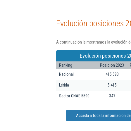
Evolución posiciones 2
A continuación le mostramos la evolución de
Evolución posiciones 2
Ranking
Posición 2023
Nacional
415.583
Lérida
5.415
Sector CNAE 5590
347
Acceda a toda la información de