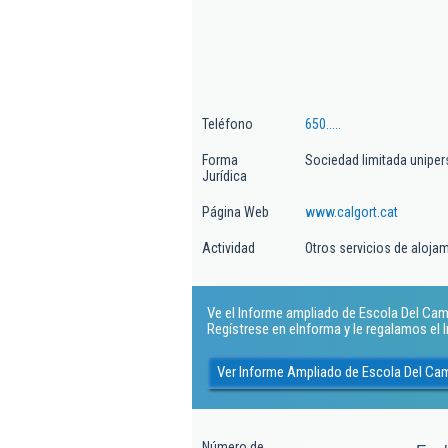
Teléfono
650.....
Forma
Sociedad limitada uniper
Jurídica
Página Web
www.calgort.cat
Actividad
Otros servicios de aloja
Ve el Informe ampliado de Escola Del Camp 
Regístrese en eInforma y le regalamos el
Ver Informe Ampliado de Escola Del Cam
Número de