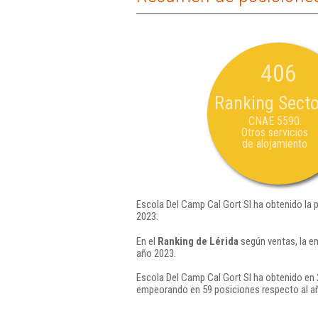
406
Ranking Secto
CNAE 5590:
Otros servicios
de alojamiento
Escola Del Camp Cal Gort Sl ha obtenido la 
2023.
En el
Ranking de Lérida
según ventas, la e
año 2023.
Escola Del Camp Cal Gort Sl ha obtenido en 
empeorando en 59 posiciones respecto al a