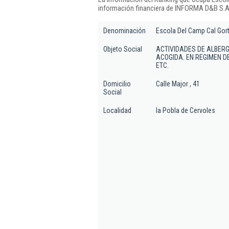
información financiera de INFORMA D&B S.A.
Denominación
Escola Del Camp Cal Gort
Objeto Social
ACTIVIDADES DE ALBERG
ACOGIDA. EN REGIMEN DE
ETC.
Domicilio
Calle Major , 41
Social
Localidad
la Pobla de Cervoles