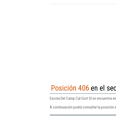
Posición 406
en el sec
Escola Del Camp Cal Gort Sl se encuentra en 
A continuación podrá consultar la posición 