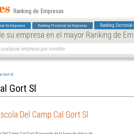
Ranking de Empresas
Ranking Sectorial
nal de Empresas
Ranking Provincial de Empresas
 de su empresa en el mayor Ranking de E
l Gort Sl
l Gort Sl
scola Del Camp Cal Gort Sl
a Del Camp Cal Gort Sl procede de la base de datos de