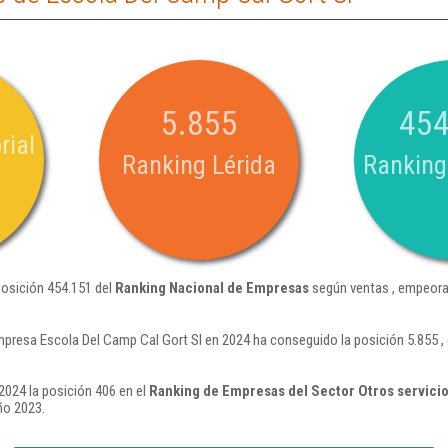
5.855
454
rial
Ranking Lérida
Ranking
posición 454.151 del
Ranking Nacional de Empresas
según ventas , empeora
mpresa Escola Del Camp Cal Gort Sl en 2024 ha conseguido la posición 5.855 
2024 la posición 406 en el
Ranking de Empresas del Sector Otros servicio
ño 2023.