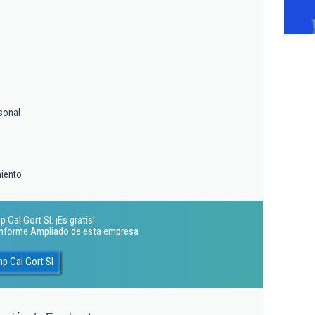
sonal
miento
Cal Gort Sl. ¡Es gratis!
 Informe Ampliado de esta empresa
p Cal Gort Sl