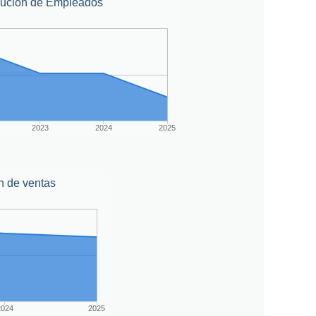
lución de Empleados
2023
2024
2025
n de ventas
2024
2025