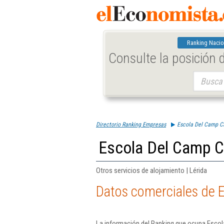
Ranking Nacio
Consulte la posición
Buscar:
Directorio Ranking Empresas
Escola Del Camp Ca
Escola Del Camp Ca
Otros servicios de alojamiento | Lérida
Datos comerciales de E
La información del Ranking que ocupa Escol