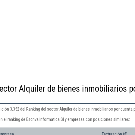
ector Alquiler de bienes inmobiliarios p
ición 3.352 del Ranking del sector Alquiler de bienes inmobiliarios por cuenta 
n el ranking de Escriva Informatica Sl y empresas con posiciones similares:
 empresa
Facturación (€)