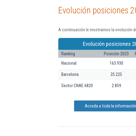
Evolución posiciones 2
A continuación le mostramos la evolución de
Evolución posiciones 2
Ranking
Posición 2023
Nacional
163.930
Barcelona
25.225
Sector CNAE 6820
2.859
Acceda a toda la información 