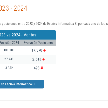
023 - 2024
 posiciones entre 2023 y 2024 de Escriva Informatica Sl por cada uno de los 
023 vs 2024 - Ventas
Posición 2024
Evolución Posiciones
17.370
181.300
2.513
27.738
493
3.352
de Escriva Informatica Sl