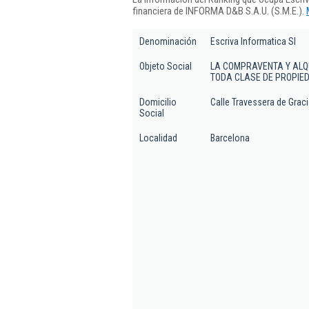
financiera de INFORMA D&B S.A.U. (S.M.E.).
Denominación
Escriva Informatica Sl
Objeto Social
LA COMPRAVENTA Y ALQU
TODA CLASE DE PROPIED
Domicilio
Calle Travessera de Gracia
Social
Localidad
Barcelona