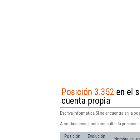
Posición 3.352
en el s
cuenta propia
Escriva Informatica Sl se encuentra en la pos
A continuación podrá consultar la posición e
Posición
Evolución
Nombre de la