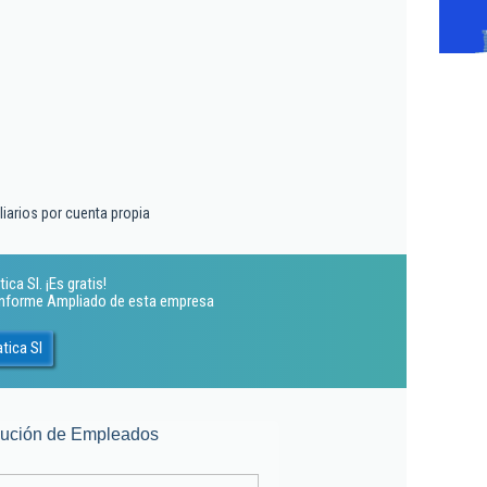
liarios por cuenta propia
ca Sl. ¡Es gratis!
 Informe Ampliado de esta empresa
tica Sl
lución de Empleados