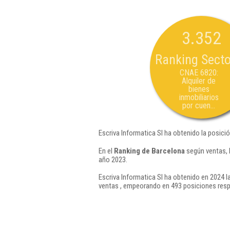
3.352
Ranking Secto
CNAE 6820:
Alquiler de
bienes
inmobiliarios
por cuen...
Escriva Informatica Sl ha obtenido la posici
En el
Ranking de Barcelona
según ventas, 
año 2023.
Escriva Informatica Sl ha obtenido en 2024 l
ventas , empeorando en 493 posiciones resp