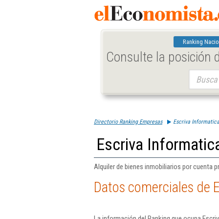
Ranking Nacio
Consulte la posición
Buscar:
Directorio Ranking Empresas
Escriva Informatica
Escriva Informatica
Alquiler de bienes inmobiliarios por cuenta p
Datos comerciales de E
La información del Ranking que ocupa Escriv