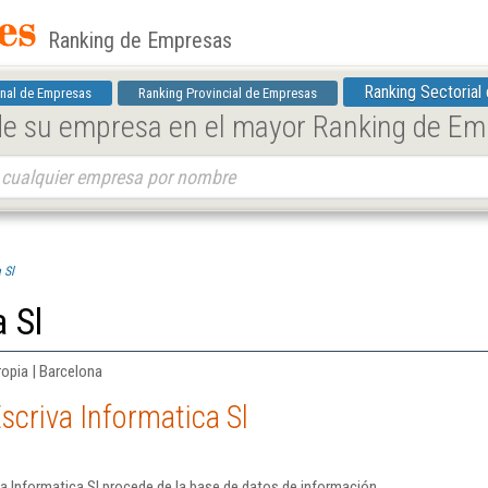
Ranking de Empresas
Ranking Sectorial
nal de Empresas
Ranking Provincial de Empresas
 de su empresa en el mayor Ranking de E
 Sl
 Sl
ropia | Barcelona
scriva Informatica Sl
a Informatica Sl procede de la base de datos de información