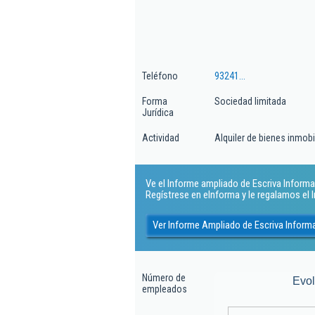
Teléfono
93241...
Forma
Sociedad limitada
Jurídica
Actividad
Alquiler de bienes inmobi
Ve el Informe ampliado de Escriva Informati
Regístrese en eInforma y le regalamos el
Ver Informe Ampliado de Escriva Informa
Número de
Evo
empleados