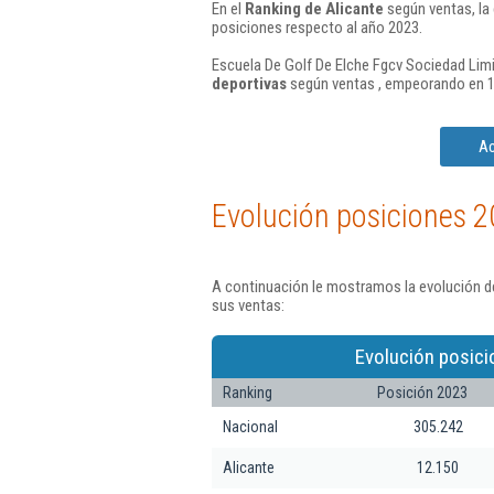
En el
Ranking de Alicante
según ventas, la
posiciones respecto al año 2023.
Escuela De Golf De Elche Fgcv Sociedad Limi
deportivas
según ventas , empeorando en 1
Ac
Evolución posiciones 2
A continuación le mostramos la evolución de
sus ventas:
Evolución posici
Ranking
Posición 2023
Nacional
305.242
Alicante
12.150