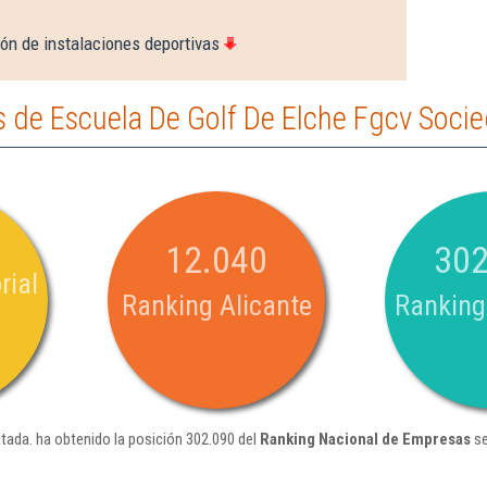
ón de instalaciones deportivas
 de Escuela De Golf De Elche Fgcv Socie
12.040
302
rial
Ranking Alicante
Ranking
tada. ha obtenido la posición 302.090 del
Ranking Nacional de Empresas
se