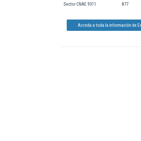
Sector CNAE 9311
877
Acceda a toda la información de E