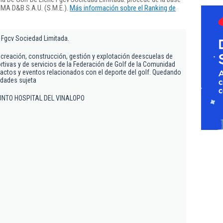
RMA D&B S.A.U. (S.M.E.).
Más información sobre el Ranking de
 Fgcv Sociedad Limitada.
a creación, construcción, gestión y explotación deescuelas de
rtivas y de servicios de la Federación de Golf de la Comunidad
actos y eventos relacionados con el deporte del golf. Quedando
idades sujeta
- JUNTO HOSPITAL DEL VINALOPO