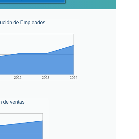
lución de Empleados
2022
2023
2024
n de ventas