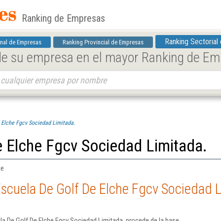
Ranking de Empresas
Ranking Sectorial
nal de Empresas
Ranking Provincial de Empresas
 de su empresa en el mayor Ranking de E
 Elche Fgcv Sociedad Limitada.
e Elche Fgcv Sociedad Limitada.
te
scuela De Golf De Elche Fgcv Sociedad L
a De Golf De Elche Fgcv Sociedad Limitada. procede de la base