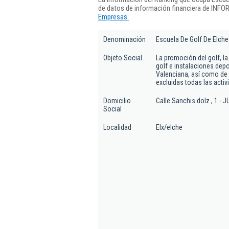
de datos de información financiera de INFO
Empresas.
Denominación
Escuela De Golf De Elche
Objeto Social
La promoción del golf, l
golf e instalaciones depo
Valenciana, así como de 
excluidas todas las activ
Domicilio
Calle Sanchis dolz , 1 
Social
Localidad
Elx/elche