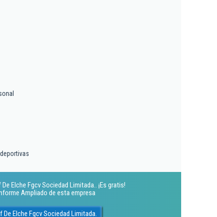
sonal
 deportivas
 De Elche Fgcv Sociedad Limitada.. ¡Es gratis!
 Informe Ampliado de esta empresa
f De Elche Fgcv Sociedad Limitada.