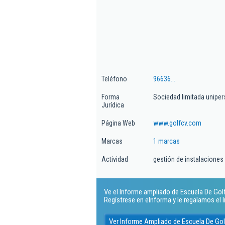
Teléfono
96636...
Forma
Sociedad limitada uniper
Jurídica
Página Web
www.golfcv.com
Marcas
1 marcas
Actividad
gestión de instalaciones
Ve el Informe ampliado de Escuela De Golf
Regístrese en eInforma y le regalamos el
Ver Informe Ampliado de Escuela De Gol