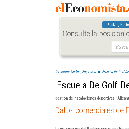
Ranking Nacio
Consulte la posición
Buscar:
Directorio Ranking Empresas
Escuela De Golf De
Escuela De Golf D
gestión de instalaciones deportivas | Alican
Datos comerciales de E
La información del Ranking que ocupa Escuel