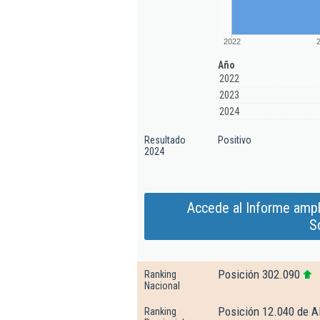
2022
Año
2022
2023
2024
Resultado
Positivo
2024
Accede al Informe ampl
S
Posición 302.090
Ranking
Nacional
Posición 12.040 de A
Ranking