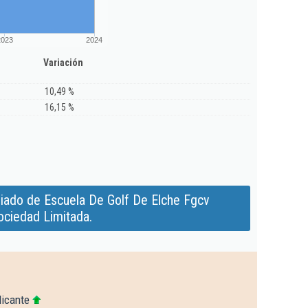
2023
2024
Variación
10,49 %
16,15 %
iado de Escuela De Golf De Elche Fgcv
ociedad Limitada.
licante