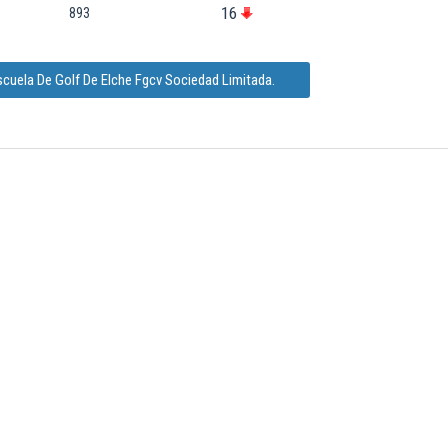
16
893
scuela De Golf De Elche Fgcv Sociedad Limitada.