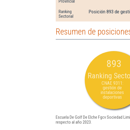
Provincial
Posición 893 de gesti
Ranking
Sectorial
Resumen de posiciones
893
Ranking Secto
CNAE 9311:
gestión de
instalaciones
deportivas
Escuela De Golf De Elche Fgcv Sociedad Limi
respecto al año 2023.