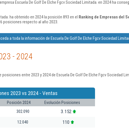
 empresa Escuela De Golf De Elche Fgcv Sociedad Limitada. en 2024 ha conseg
tada. ha obtenido en 2024 la posición 893 en el
Ranking de Empresas del Se
6 posiciones respecto al año 2023.
ceda a toda la información de Escuela De Golf De Elche Fgcv Sociedad Limita
023 - 2024
 posiciones entre 2023 y 2024 de Escuela De Golf De Elche Fgcv Sociedad Lim
ones 2023 vs 2024 - Ventas
Posición 2024
Evolución Posiciones
3.152
302.090
110
12.040