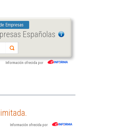
 de Empresas
mpresas Españolas
Información ofrecida por
imitada.
Información ofrecida por