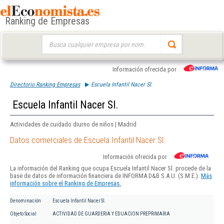
Ranking de Empresas
Buscar:
Información ofrecida por
Directorio Ranking Empresas
Escuela Infantil Nacer Sl.
Escuela Infantil Nacer Sl.
Actividades de cuidado diurno de niños | Madrid
Datos comerciales de Escuela Infantil Nacer Sl.
Información ofrecida por
La información del Ranking que ocupa Escuela Infantil Nacer Sl. procede de la
base de datos de información financiera de INFORMA D&B S.A.U. (S.M.E.).
Más
información sobre el Ranking de Empresas.
Denominación
Escuela Infantil Nacer Sl.
Objeto Social
ACTIVIDAD DE GUARDERIA Y EDUACION PREPRIMARIA