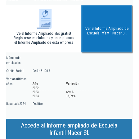
Ver el Informe Ampliado de
Escuela Infantil Nacer Sl.
Ve el Informe Ampliado. ¡Es gratis!
Regístrese en eInforma y le regalamos
el Informe Ampliado de esta empresa
Número de
empleados
Capital Social
De 0 a 3.100 €
Ventas últimos
Año
Variación
años
2022
2023
6,94 %
2024
13,09 %
Resultado 2024
Positivo
Accede al Informe ampliado de Escuela
Infantil Nacer Sl.