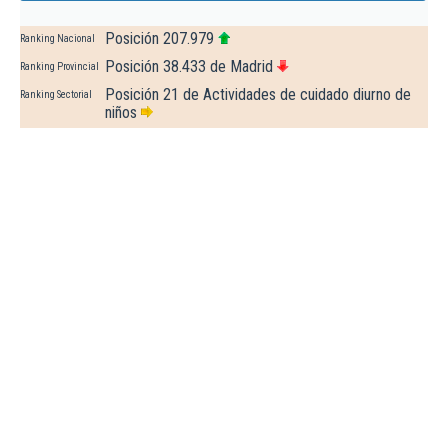
Posición 207.979
Ranking Nacional
Posición 38.433 de Madrid
Ranking Provincial
Posición 21 de Actividades de cuidado diurno de
Ranking Sectorial
niños