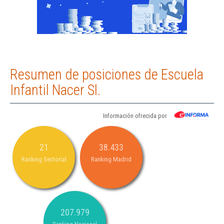
Resumen de posiciones de Escuela
Infantil Nacer Sl.
Información ofrecida por
21
38.433
Ranking Sectorial
Ranking Madrid
207.979