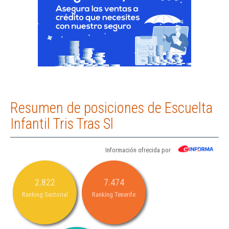
Resumen de posiciones de Escuelta
Infantil Tris Tras Sl
Información ofrecida por
2.822
7.474
Ranking Sectorial
Ranking Tenerife