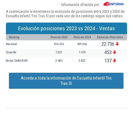
Información ofrecida por
A continuación le mostramos la evolución de posiciones entre 2023 y 2024 de
Escuelta Infantil Tris Tras Sl por cada uno de los rankings según sus ventas:
Evolución posiciones 2023 vs 2024 - Ventas
Ranking
Posición 2023
Posición 2024
Evolución Posiciones
22.736
Nacional
416.326
439.062
453
Tenerife
7.021
7.474
137
Sector CNAE 8559
2.685
2.822
Acceda a toda la información de Escuelta Infantil Tris
Tras Sl