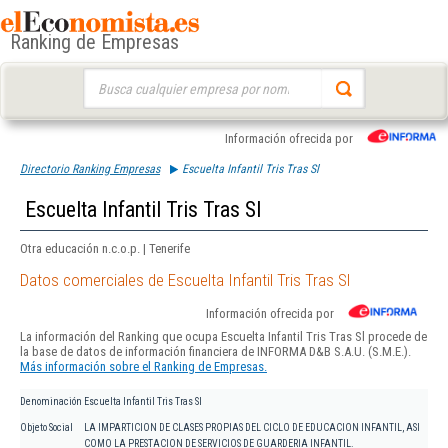
Ranking de Empresas
Buscar:
Información ofrecida por
Directorio Ranking Empresas
Escuelta Infantil Tris Tras Sl
Escuelta Infantil Tris Tras Sl
Otra educación n.c.o.p. | Tenerife
Datos comerciales de Escuelta Infantil Tris Tras Sl
Información ofrecida por
La información del Ranking que ocupa Escuelta Infantil Tris Tras Sl procede de
la base de datos de información financiera de INFORMA D&B S.A.U. (S.M.E.).
Más información sobre el Ranking de Empresas.
Denominación
Escuelta Infantil Tris Tras Sl
Objeto Social
LA IMPARTICION DE CLASES PROPIAS DEL CICLO DE EDUCACION INFANTIL, ASI
COMO LA PRESTACION DE SERVICIOS DE GUARDERIA INFANTIL.