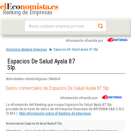
Ranking de Empresas
Buscar:
Información ofrecida por
Directorio Ranking Empresas
Espacios De Salud Ayala 87 Slp.
Espacios De Salud Ayala 87
Slp.
Actividades odontológicas | Madrid
Datos comerciales de Espacios De Salud Ayala 87 Slp.
Información ofrecida por
La información del Ranking que ocupa Espacios De Salud Ayala 87 Slp.
procede de la base de datos de información financiera de INFORMA D&B S.A.U.
(S.M.E.).
Más información sobre el Ranking de Empresas.
Denominación
Espacios De Salud Ayala 87 Slp.