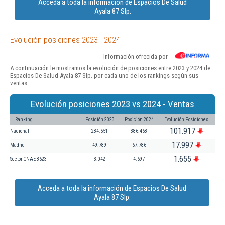
Acceda a toda la información de Espacios De Salud
Ayala 87 Slp.
Evolución posiciones 2023 - 2024
Información ofrecida por
A continuación le mostramos la evolución de posiciones entre 2023 y 2024 de
Espacios De Salud Ayala 87 Slp. por cada uno de los rankings según sus
ventas:
Evolución posiciones 2023 vs 2024 - Ventas
Ranking
Posición 2023
Posición 2024
Evolución Posiciones
101.917
Nacional
284.551
386.468
17.997
Madrid
49.789
67.786
1.655
Sector CNAE 8623
3.042
4.697
Acceda a toda la información de Espacios De Salud
Ayala 87 Slp.