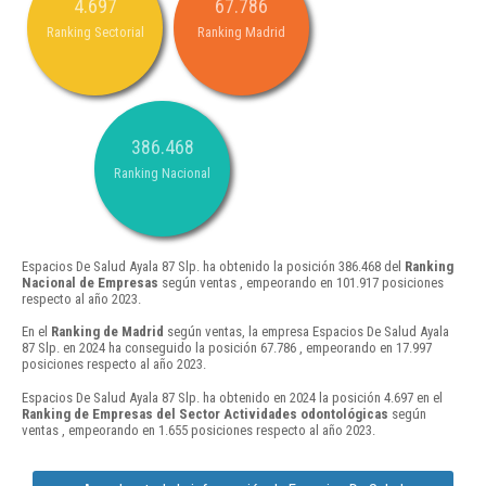
4.697
67.786
Ranking Sectorial
Ranking Madrid
386.468
Ranking Nacional
Espacios De Salud Ayala 87 Slp. ha obtenido la posición 386.468 del
Ranking
Nacional de Empresas
según ventas , empeorando en 101.917 posiciones
respecto al año 2023.
En el
Ranking de Madrid
según ventas, la empresa Espacios De Salud Ayala
87 Slp. en 2024 ha conseguido la posición 67.786 , empeorando en 17.997
posiciones respecto al año 2023.
Espacios De Salud Ayala 87 Slp. ha obtenido en 2024 la posición 4.697 en el
Ranking de Empresas del Sector Actividades odontológicas
según
ventas , empeorando en 1.655 posiciones respecto al año 2023.