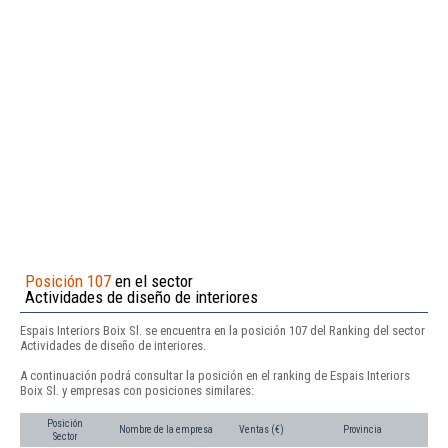
Posición 107
en el sector
Actividades de diseño de interiores
Espais Interiors Boix Sl. se encuentra en la posición 107 del Ranking del sector
Actividades de diseño de interiores.
A continuación podrá consultar la posición en el ranking de Espais Interiors
Boix Sl. y empresas con posiciones similares:
Posición
Nombre de la empresa
Ventas (€)
Provincia
Sector