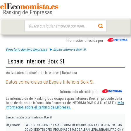
Ranking de Empresas
Buscar:
Información ofrecida por
Directorio Ranking Empresas
Espais Interiors Boix Sl.
Espais Interiors Boix Sl.
Actividades de diseño de interiores | Barcelona
Datos comerciales de Espais Interiors Boix Sl.
Información ofrecida por
La información del Ranking que ocupa Espais Interiors Boix Sl. procede de la
base de datos de información financiera de INFORMA D&B S.A.U. (S.M.E.).
Más
información sobre el Ranking de Empresas.
Denominación
Espais Interiors Boix Sl.
Objeto Social
LA DE INTERIORISMO Y LA ACTIVIDAD DE DECORACION TANTO DE INTERIORES
COMO DE EXTERIORES. PEQUEÑAS OBRAS DE ALBAÑILERIA, REHABILITACION Y