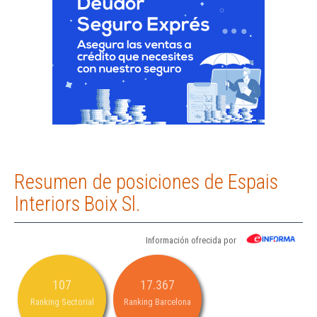
Resumen de posiciones de Espais
Interiors Boix Sl.
Información ofrecida por
107
17.367
Ranking Sectorial
Ranking Barcelona