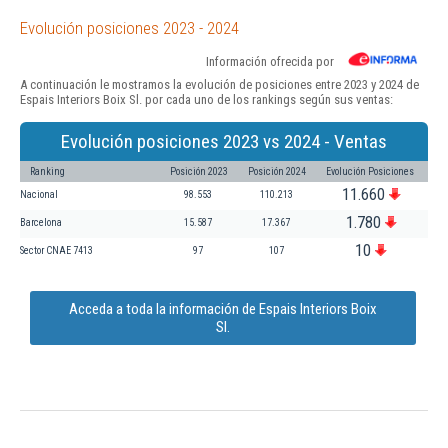
Evolución posiciones 2023 - 2024
Información ofrecida por
A continuación le mostramos la evolución de posiciones entre 2023 y 2024 de
Espais Interiors Boix Sl. por cada uno de los rankings según sus ventas:
Evolución posiciones 2023 vs 2024 - Ventas
Ranking
Posición 2023
Posición 2024
Evolución Posiciones
11.660
Nacional
98.553
110.213
1.780
Barcelona
15.587
17.367
10
Sector CNAE 7413
97
107
Acceda a toda la información de Espais Interiors Boix
Sl.