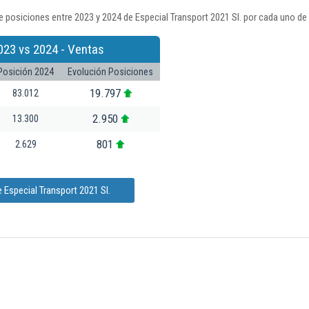
 posiciones entre 2023 y 2024 de Especial Transport 2021 Sl. por cada uno de
023 vs 2024 - Ventas
Posición 2024
Evolución Posiciones
19.797
83.012
2.950
13.300
801
2.629
 Especial Transport 2021 Sl.