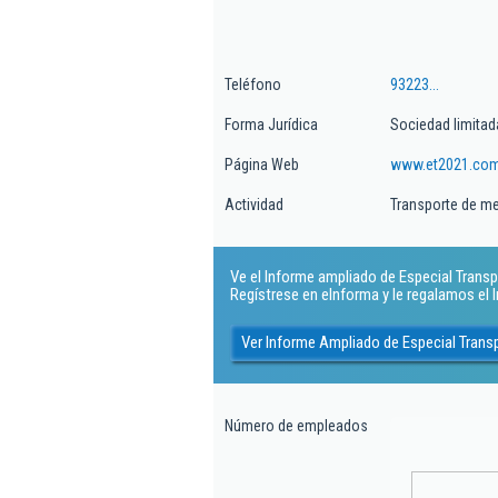
Teléfono
93223...
Forma Jurídica
Sociedad limitad
Página Web
www.et2021.co
Actividad
Transporte de me
Ve el Informe ampliado de Especial Transpor
Regístrese en eInforma y le regalamos el
Ver Informe Ampliado de Especial Transp
Número de empleados