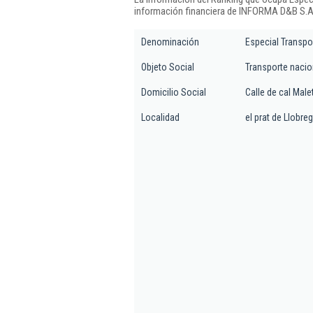
información financiera de INFORMA D&B S.A.
Denominación
Especial Transpor
Objeto Social
Transporte nacion
Domicilio Social
Calle de cal Malet
Localidad
el prat de Llobre