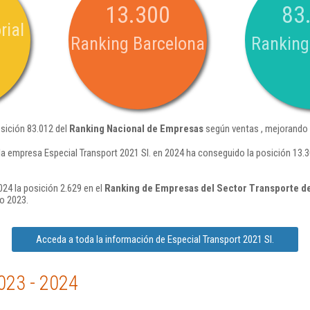
13.300
83
rial
Ranking Barcelona
Ranking
osición 83.012 del
Ranking Nacional de Empresas
según ventas , mejorando 
la empresa Especial Transport 2021 Sl. en 2024 ha conseguido la posición 13.
024 la posición 2.629 en el
Ranking de Empresas del Sector Transporte d
o 2023.
Acceda a toda la información de Especial Transport 2021 Sl.
023 - 2024