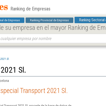
Ranking de Empresas
Ranking Sectorial
nal de Empresas
Ranking Provincial de Empresas
 de su empresa en el mayor Ranking de E
2021 Sl.
 2021 Sl.
rcelona
special Transport 2021 Sl.
al Transport 2021 Sl. procede de la base de datos de