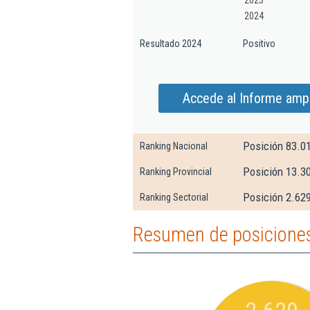
2023
2024
Resultado 2024
Positivo
Accede al Informe ampl
Posición 83.0
Ranking Nacional
Posición 13.3
Ranking Provincial
Posición 2.629
Ranking Sectorial
Resumen de posiciones 