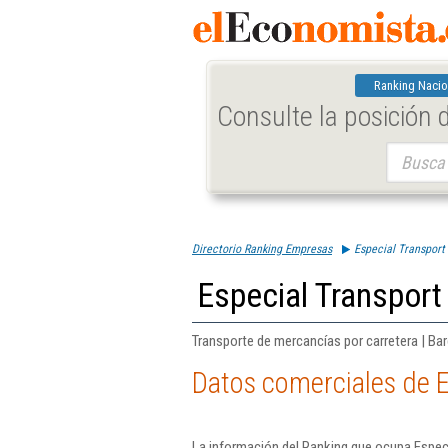
Ranking Nacio
Consulte la posición
Buscar:
Directorio Ranking Empresas
Especial Transport 
Especial Transport
Transporte de mercancías por carretera | Ba
Datos comerciales de E
La información del Ranking que ocupa Especi