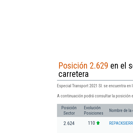
Posición 2.629
en el s
carretera
Especial Transport 2021 Sl. se encuentra en 
A continuación podrá consultar la posición e
Posición
Evolución
Nombre de la
Sector
Posiciones
110
2.624
REPACKSIERR