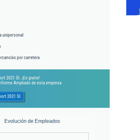
a unipersonal
m
rcancías por carretera
t 2021 Sl.. ¡Es gratis!
 Informe Ampliado de esta empresa
ort 2021 Sl.
Evolución de Empleados