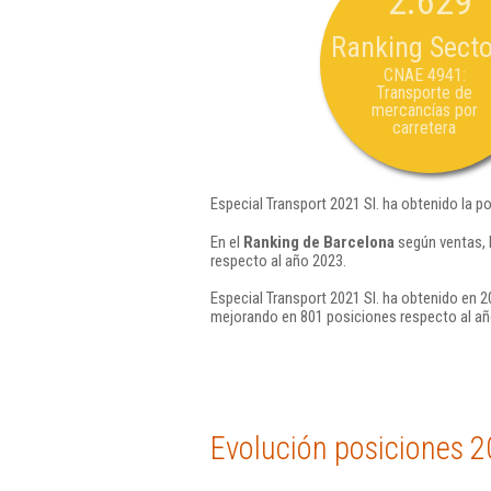
2.629
Ranking Secto
CNAE 4941:
Transporte de
mercancías por
carretera
Especial Transport 2021 Sl. ha obtenido la p
En el
Ranking de Barcelona
según ventas, 
respecto al año 2023.
Especial Transport 2021 Sl. ha obtenido en 2
mejorando en 801 posiciones respecto al añ
Evolución posiciones 2