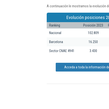
A continuación le mostramos la evolución de
Evolución posiciones 2
Ranking
Posición 2023
Nacional
102.809
Barcelona
16.250
Sector CNAE 4941
3.430
Acceda a toda la información de