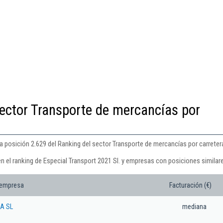
ector Transporte de mercancías por
la posición 2.629 del Ranking del sector Transporte de mercancías por carreter
n el ranking de Especial Transport 2021 Sl. y empresas con posiciones similar
 empresa
Facturación (€)
A SL
mediana