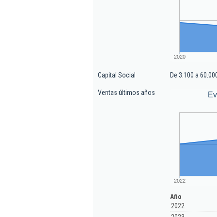
2020
Capital Social
De 3.100 a 60.00
Ventas últimos años
Ev
2022
Año
2022