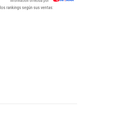
Información ofrecida por
 los rankings según sus ventas: