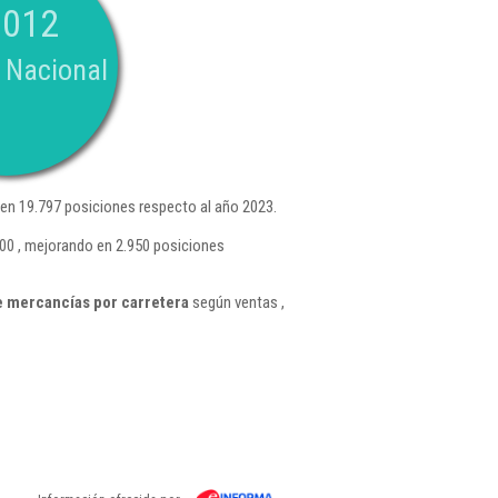
.012
 Nacional
en 19.797 posiciones respecto al año 2023.
300 , mejorando en 2.950 posiciones
e mercancías por carretera
según ventas ,