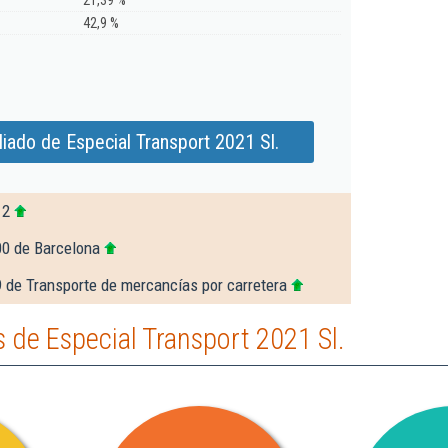
21,39 %
42,9 %
iado de Especial Transport 2021 Sl.
12
00 de Barcelona
 de Transporte de mercancías por carretera
de Especial Transport 2021 Sl.