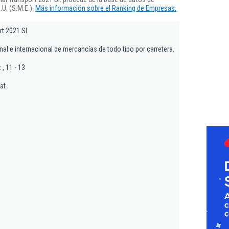
U. (S.M.E.).
Más información sobre el Ranking de Empresas.
t 2021 Sl.
al e internacional de mercancías de todo tipo por carretera.
 , 11 - 13
gat