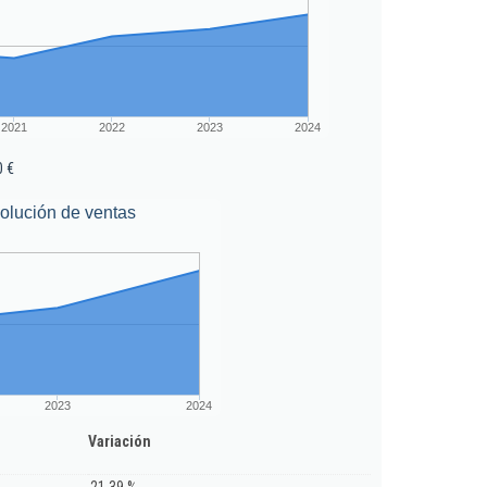
2021
2022
2023
2024
0 €
olución de ventas
2023
2024
Variación