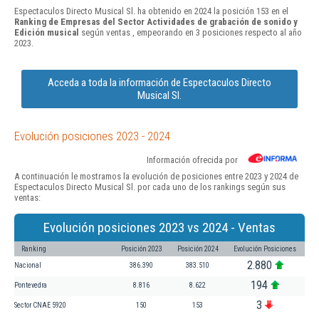
Espectaculos Directo Musical Sl. ha obtenido en 2024 la posición 153 en el
Ranking de Empresas del Sector Actividades de grabación de sonido y
Edición musical
según ventas , empeorando en 3 posiciones respecto al año
2023.
Acceda a toda la información de Espectaculos Directo
Musical Sl.
Evolución posiciones 2023 - 2024
Información ofrecida por
A continuación le mostramos la evolución de posiciones entre 2023 y 2024 de
Espectaculos Directo Musical Sl. por cada uno de los rankings según sus
ventas:
Evolución posiciones 2023 vs 2024 - Ventas
Ranking
Posición 2023
Posición 2024
Evolución Posiciones
2.880
Nacional
386.390
383.510
194
Pontevedra
8.816
8.622
3
Sector CNAE 5920
150
153