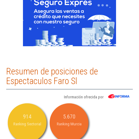
Resumen de posiciones de
Espectaculos Faro Sl
Información ofrecida por
914
5.670
Ranking Sectorial
Ranking Murcia