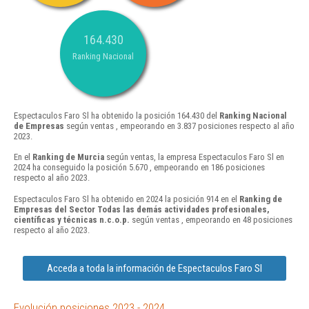
164.430
Ranking Nacional
Espectaculos Faro Sl ha obtenido la posición 164.430 del
Ranking Nacional
de Empresas
según ventas , empeorando en 3.837 posiciones respecto al año
2023.
En el
Ranking de Murcia
según ventas, la empresa Espectaculos Faro Sl en
2024 ha conseguido la posición 5.670 , empeorando en 186 posiciones
respecto al año 2023.
Espectaculos Faro Sl ha obtenido en 2024 la posición 914 en el
Ranking de
Empresas del Sector Todas las demás actividades profesionales,
científicas y técnicas n.c.o.p.
según ventas , empeorando en 48 posiciones
respecto al año 2023.
Acceda a toda la información de Espectaculos Faro Sl
Evolución posiciones 2023 - 2024