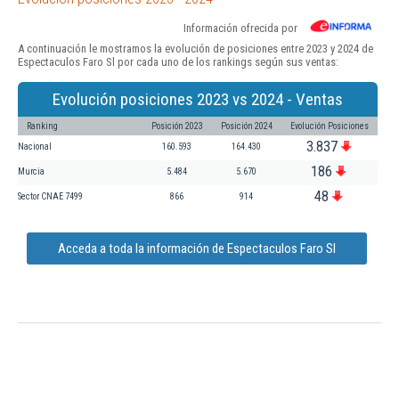
Información ofrecida por
A continuación le mostramos la evolución de posiciones entre 2023 y 2024 de
Espectaculos Faro Sl por cada uno de los rankings según sus ventas:
Evolución posiciones 2023 vs 2024 - Ventas
Ranking
Posición 2023
Posición 2024
Evolución Posiciones
3.837
Nacional
160.593
164.430
186
Murcia
5.484
5.670
48
Sector CNAE 7499
866
914
Acceda a toda la información de Espectaculos Faro Sl