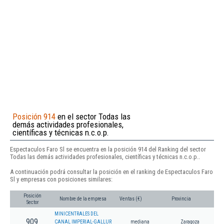
Posición 914
en el sector Todas las
demás actividades profesionales,
científicas y técnicas n.c.o.p.
Espectaculos Faro Sl se encuentra en la posición 914 del Ranking del sector
Todas las demás actividades profesionales, científicas y técnicas n.c.o.p..
A continuación podrá consultar la posición en el ranking de Espectaculos Faro
Sl y empresas con posiciones similares:
Posición
Nombre de la empresa
Ventas (€)
Provincia
Sector
MINICENTRALES DEL
909
CANAL IMPERIAL-GALLUR
mediana
Zaragoza