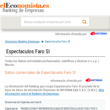
Ranking de Empresas
Buscar:
Información ofrecida por
Directorio Ranking Empresas
Espectaculos Faro Sl
Espectaculos Faro Sl
Todas las demás actividades profesionales, científicas y técnicas n.c.o.p. |
Murcia
Datos comerciales de Espectaculos Faro Sl
Información ofrecida por
La información del Ranking que ocupa Espectaculos Faro Sl procede de la
base de datos de información financiera de INFORMA D&B S.A.U. (S.M.E.).
Más
información sobre el Ranking de Empresas.
Denominación
Espectaculos Faro Sl
Objeto Social
PROMOCIONES Y REPRESENTACIONES DE ESPECTACULOS DE TODO TIPO Y