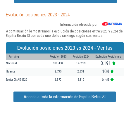
Evolución posiciones 2023 - 2024
Información ofrecida por
A continuación le mostramos la evolución de posiciones entre 2023 y 2024 de
Espitia Betriu Sl por cada uno de los rankings según sus ventas:
Evolución posiciones 2023 vs 2024 - Ventas
Ranking
Posición 2023
Posición 2024
Evolución Posiciones
3.191
Nacional
380.430
377.239
104
Huesca
2.735
2.631
553
Sector CNAE 6920
6.370
5.817
Acceda a toda la información de Espitia Betriu Sl