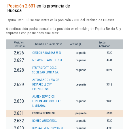
Posición 2.631
en la provincia de
Huesca
Espitia Betriu Sl se encuentra en la posición 2.631 del Ranking de Huesca.
A continuación podrá consultar la posición en el ranking de Espitia Betriu Sl y
empresas con posiciones similares:
Posición
Sector
Nombre de la empresa
Ventas (€)
Provincia
Actividad
2.626
GESTORIA BARRABES SL
pequeña
6920
2.627
MORCOR BLACKHILLS SL
pequeña
4941
FRUTAS FORTIDOLC
2.628
pequeña
0124
SOCIEDAD LIMITADA.
ALTOARAGONESA DE
2.629
DESARROLLOS Y
pequeña
3512
PROYECTOS SL
ALMEN SERVICIOS
2.630
FUNERARIOS SOCIEDAD
pequeña
9630
LIMITADA.
2.631
ESPITIA BETRIU SL
pequeña
6920
2.632
ROMEO ASESORES SL
pequeña
6920
2.633
DSV PAVIMENTOS 2007 SL
pequeña
4333