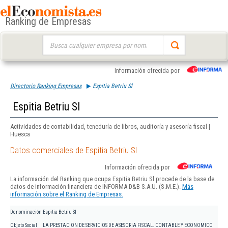
Ranking de Empresas
Buscar:
Información ofrecida por
Directorio Ranking Empresas
Espitia Betriu Sl
Espitia Betriu Sl
Actividades de contabilidad, teneduría de libros, auditoría y asesoría fiscal |
Huesca
Datos comerciales de Espitia Betriu Sl
Información ofrecida por
La información del Ranking que ocupa Espitia Betriu Sl procede de la base de
datos de información financiera de INFORMA D&B S.A.U. (S.M.E.).
Más
información sobre el Ranking de Empresas.
Denominación
Espitia Betriu Sl
Objeto Social
LA PRESTACION DE SERVICIOS DE ASESORIA FISCAL. CONTABLE Y ECONOMICO