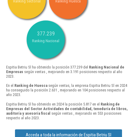
Ranking Sectorial
Ranking Huesca
377.239
Ranking Nacional
Espitia Betriu Sl ha obtenido la posición 377.239 del
Ranking Nacional de
Empresas
según ventas , mejorando en 3.191 posiciones respecto al año
2023.
En el
Ranking de Huesca
según ventas, la empresa Espitia Betriu Sl en 2024
ha conseguido la posición 2.631 , mejorando en 104 posiciones respecto al
año 2023.
Espitia Betriu Sl ha obtenido en 2024 la posición 5.817 en el
Ranking de
Empresas del Sector Actividades de contabilidad, teneduría de libros,
auditoría y asesoría fiscal
según ventas , mejorando en 553 posiciones
respecto al año 2023.
Acceda a toda la información de Espitia Betriu Sl