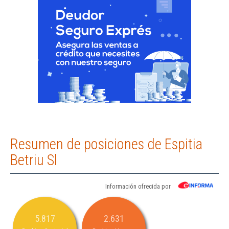
Resumen de posiciones de Espitia
Betriu Sl
Información ofrecida por
5.817
2.631