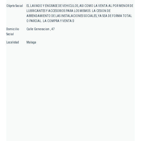
Objeto Social
EL LAVADO Y ENGRASE DE VEHICULOS, ASI COMO LA VENTA AL POR MENOR DE
LUBRICANTES Y ACCESORIOS PARA LOS MISMOS. LA CESION DE
ARRENDAMIENTO DE LAS INSTALACIONES SOCIALES, YA SEA DE FORMA TOTAL
O PARCIAL. LA COMPRA Y VENTA D
Domicilio
Calle Generacion , 47
Social
Localidad
Malaga