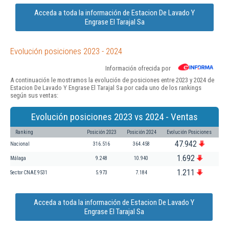
Acceda a toda la información de Estacion De Lavado Y
Engrase El Tarajal Sa
Evolución posiciones 2023 - 2024
Información ofrecida por
A continuación le mostramos la evolución de posiciones entre 2023 y 2024 de
Estacion De Lavado Y Engrase El Tarajal Sa por cada uno de los rankings
según sus ventas:
Evolución posiciones 2023 vs 2024 - Ventas
Ranking
Posición 2023
Posición 2024
Evolución Posiciones
47.942
Nacional
316.516
364.458
1.692
Málaga
9.248
10.940
1.211
Sector CNAE 9531
5.973
7.184
Acceda a toda la información de Estacion De Lavado Y
Engrase El Tarajal Sa