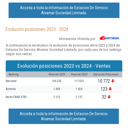
Acceda a toda la información de Estacion De Servicio
Alvamar Sociedad Limitada.
Evolución posiciones 2023 - 2024
Información ofrecida por
A continuación le mostramos la evolución de posiciones entre 2023 y 2024 de
Estacion De Servicio Alvamar Sociedad Limitada. por cada uno de los rankings
según sus ventas:
Evolución posiciones 2023 vs 2024 - Ventas
Ranking
Posición 2023
Posición 2024
Evolución Posiciones
10.772
Nacional
106.253
117.025
123
Almería
1.303
1.426
32
Sector CNAE 4730
2.125
2.157
Acceda a toda la información de Estacion De Servicio
Alvamar Sociedad Limitada.