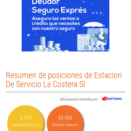
Resumen de posiciones de Estacion
De Servicio La Costera Sl
Información ofrecida por
3.120
20.592
Ranking Sectorial
Ranking Valencia