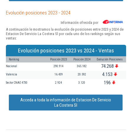
Evolución posiciones 2023 - 2024
Información ofrecida por
A continuación le mostramos la evolución de posiciones entre 2023 y 2024 de
Estacion De Servicio La Costera Sl por cada uno de los rankings según sus
ventas:
Evolución posiciones 2023 vs 2024 - Ventas
Ranking
Posición 2023
Posición 2024
Evolución Posiciones
74.268
Nacional
290.914
365.182
4.153
Valencia
16.439
20.592
196
Sector CNAE 4730
2.924
3.120
Acceda a toda la información de Estacion De Servicio
La Costera Sl