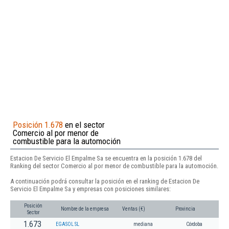
Posición 1.678
en el sector
Comercio al por menor de
combustible para la automoción
Estacion De Servicio El Empalme Sa se encuentra en la posición 1.678 del
Ranking del sector Comercio al por menor de combustible para la automoción.
A continuación podrá consultar la posición en el ranking de Estacion De
Servicio El Empalme Sa y empresas con posiciones similares:
Posición
Nombre de la empresa
Ventas (€)
Provincia
Sector
1.673
EGASOL SL
mediana
Córdoba