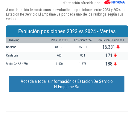
Información ofrecida por
A continuación le mostramos la evolución de posiciones entre 2023 y 2024 de
Estacion De Servicio El Empalme Sa por cada uno de los rankings según sus
ventas:
Evolución posiciones 2023 vs 2024 - Ventas
Ranking
Posición 2023
Posición 2024
Evolución Posiciones
16.331
Nacional
69.360
85.691
171
Cantabria
633
804
188
Sector CNAE 4730
1.490
1.678
Acceda a toda la información de Estacion De Servicio
El Empalme Sa