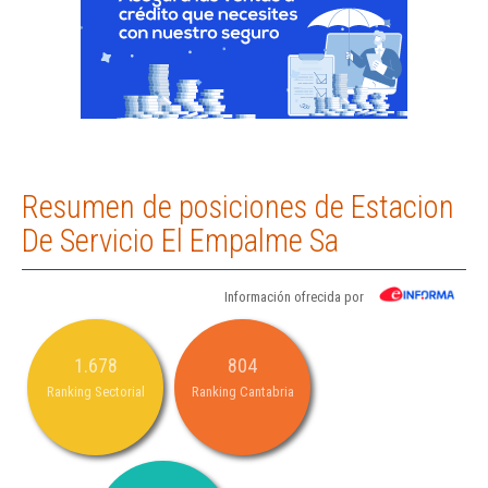
Resumen de posiciones de Estacion
De Servicio El Empalme Sa
Información ofrecida por
1.678
804
Ranking Sectorial
Ranking Cantabria