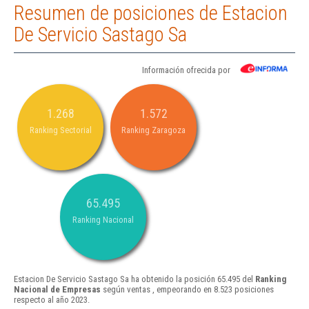
Resumen de posiciones de Estacion
De Servicio Sastago Sa
Información ofrecida por
1.268
1.572
Ranking Sectorial
Ranking Zaragoza
65.495
Ranking Nacional
Estacion De Servicio Sastago Sa ha obtenido la posición 65.495 del
Ranking
Nacional de Empresas
según ventas , empeorando en 8.523 posiciones
respecto al año 2023.