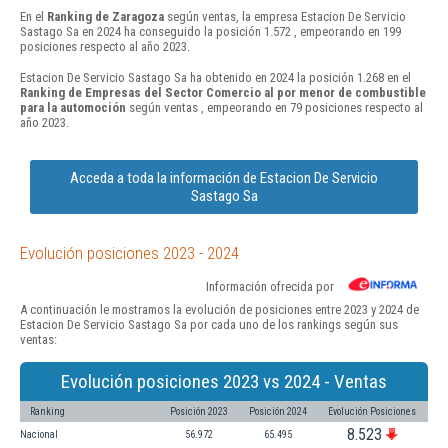
En el
Ranking de Zaragoza
según ventas, la empresa Estacion De Servicio
Sastago Sa en 2024 ha conseguido la posición 1.572 , empeorando en 199
posiciones respecto al año 2023.
Estacion De Servicio Sastago Sa ha obtenido en 2024 la posición 1.268 en el
Ranking de Empresas del Sector Comercio al por menor de combustible
para la automoción
según ventas , empeorando en 79 posiciones respecto al
año 2023.
Acceda a toda la información de Estacion De Servicio
Sastago Sa
Evolución posiciones 2023 - 2024
Información ofrecida por
A continuación le mostramos la evolución de posiciones entre 2023 y 2024 de
Estacion De Servicio Sastago Sa por cada uno de los rankings según sus
ventas:
Evolución posiciones 2023 vs 2024 - Ventas
Ranking
Posición 2023
Posición 2024
Evolución Posiciones
8.523
Nacional
56.972
65.495